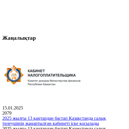
Жаңалықтар
15.01.2025
2079
2025 жылғы 13 қаңтардан бастап Қазақстанда салық
төлеушінің жаңартылған кабинеті іске қосылады
2025 жылғы 13 қаңтардан бастап Қазақстанда салық