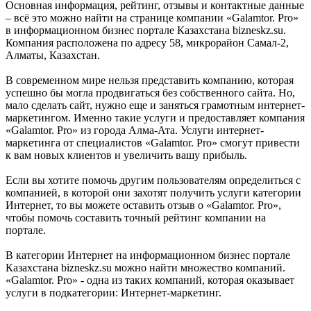
Основная информация, рейтинг, отзывы и контактные данные
– всё это можно найти на странице компании «Galamtor. Pro»
в информационном бизнес портале Казахстана bizneskz.su.
Компания расположена по адресу 58, микрорайон Самал-2,
Алматы, Казахстан.
В современном мире нельзя представить компанию, которая
успешно бы могла продвигаться без собственного сайта. Но,
мало сделать сайт, нужно еще и заняться грамотным интернет-
маркетингом. Именно такие услуги и предоставляет компания
«Galamtor. Pro» из города Алма-Ата. Услуги интернет-
маркетинга от специалистов «Galamtor. Pro» смогут привести
к вам новых клиентов и увеличить вашу прибыль.
Если вы хотите помочь другим пользователям определиться с
компанией, в которой они захотят получить услуги категории
Интернет, то вы можете оставить отзыв о «Galamtor. Pro»,
чтобы помочь составить точный рейтинг компании на
портале.
В категории Интернет на информационном бизнес портале
Казахстана bizneskz.su можно найти множество компаний.
«Galamtor. Pro» - одна из таких компаний, которая оказывает
услуги в подкатегории: Интернет-маркетинг.