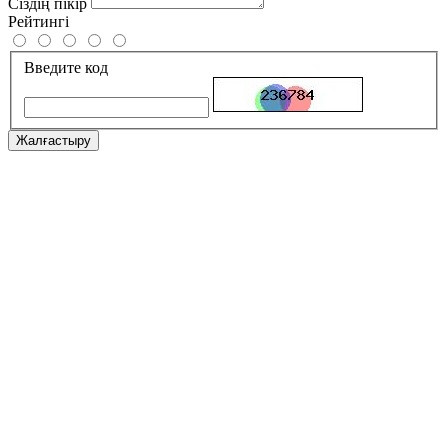
Сіздің пікір
Рейтингі
Введите код
Жалғастыру