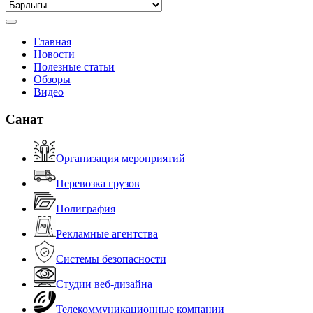
Главная
Новости
Полезные статьи
Обзоры
Видео
Санат
Организация мероприятий
Перевозка грузов
Полиграфия
Рекламные агентства
Системы безопасности
Студии веб-дизайна
Телекоммуникационные компании