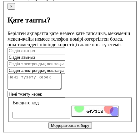
×
Қате тапты?
Берілген ақпаратта қате немесе қате тапсаңыз, мекеменің
мекен-жайы немесе телефон нөмірі өзгертілген болса,
оны төмендегі пішінде көрсетіңіз және оны түзетеміз.
Введите код
Модераторға жіберу