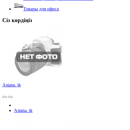
Товары для офиса
Сіз көрдіңіз
Astana. tk
Astana. tk