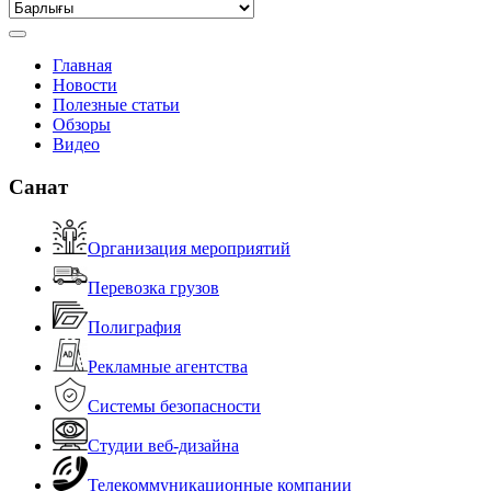
Главная
Новости
Полезные статьи
Обзоры
Видео
Санат
Организация мероприятий
Перевозка грузов
Полиграфия
Рекламные агентства
Системы безопасности
Студии веб-дизайна
Телекоммуникационные компании