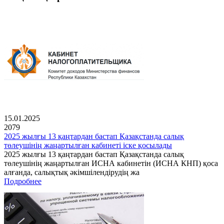
15.01.2025
2079
2025 жылғы 13 қаңтардан бастап Қазақстанда салық
төлеушінің жаңартылған кабинеті іске қосылады
2025 жылғы 13 қаңтардан бастап Қазақстанда салық
төлеушінің жаңартылған ИСНА кабинетін (ИСНА КНП) қоса
алғанда, салықтық әкімшілендірудің жа
Подробнее