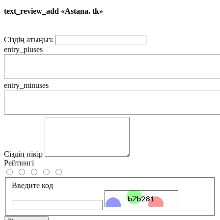
text_review_add «Astana. tk»
Сіздің атыңыз:
entry_pluses
entry_minuses
Сіздің пікір
Рейтингі
Введите код