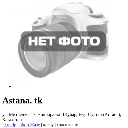
Astana. tk
ул. Митченко, 17, микрорайон Шубар, Нур-Султан (Астана),
Казахстан
0 пікір
|
пікір Жазу
|
қалау
|
салыстыру