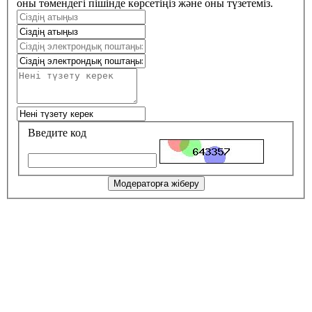
оны төмендегі пішінде көрсетіңіз және оны түзетеміз.
Введите код
Модераторға жіберу