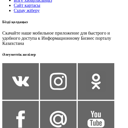
Бізге хабарласыңыз
Сайт картасы
Сұрау жіберу
Бізді қолдаңыз
Скачайте наше мобильное приложение для быстрого и
удобного доступа к Информационному Бизнес порталу
Казахстана
Әлеуметтік желілер