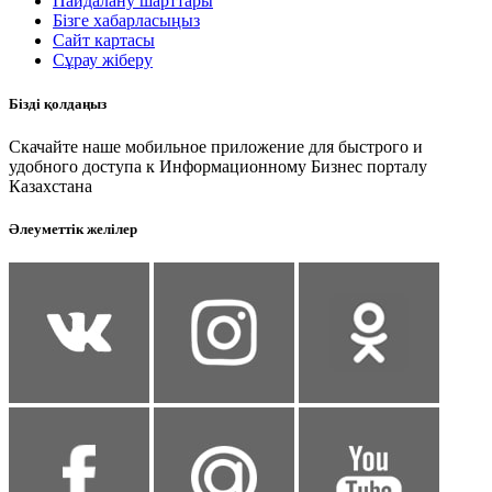
Пайдалану шарттары
Бізге хабарласыңыз
Сайт картасы
Сұрау жіберу
Бізді қолдаңыз
Скачайте наше мобильное приложение для быстрого и
удобного доступа к Информационному Бизнес порталу
Казахстана
Әлеуметтік желілер