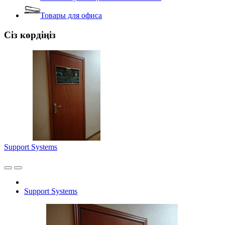
Товары для офиса
Сіз көрдіңіз
Support Systems
Support Systems