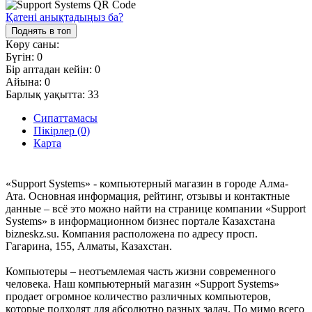
Қатені анықтадыңыз ба?
Поднять в топ
Көру саны:
Бүгін:
0
Бір аптадан кейін:
0
Айына:
0
Барлық уақытта:
33
Сипаттамасы
Пікірлер (0)
Карта
«Support Systems» - компьютерный магазин в городе Алма-
Ата. Основная информация, рейтинг, отзывы и контактные
данные – всё это можно найти на странице компании «Support
Systems» в информационном бизнес портале Казахстана
bizneskz.su. Компания расположена по адресу просп.
Гагарина, 155, Алматы, Казахстан.
Компьютеры – неотъемлемая часть жизни современного
человека. Наш компьютерный магазин «Support Systems»
продает огромное количество различных компьютеров,
которые подходят для абсолютно разных задач. По мимо всего