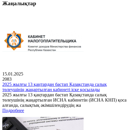
Жаңалықтар
15.01.2025
2083
2025 жылғы 13 қаңтардан бастап Қазақстанда салық
төлеушінің жаңартылған кабинеті іске қосылады
2025 жылғы 13 қаңтардан бастап Қазақстанда салық
төлеушінің жаңартылған ИСНА кабинетін (ИСНА КНП) қоса
алғанда, салықтық әкімшілендірудің жа
Подробнее