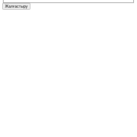
Жалғастыру