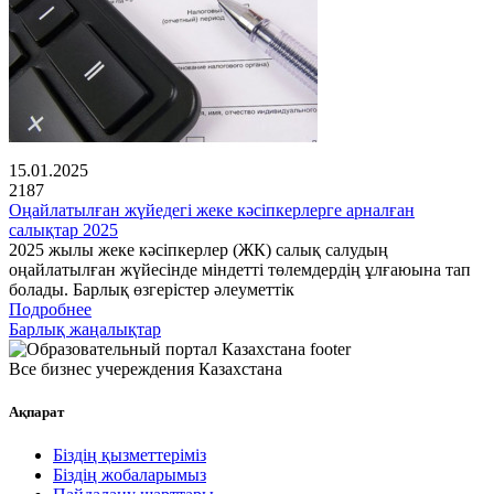
15.01.2025
2187
Оңайлатылған жүйедегі жеке кәсіпкерлерге арналған
салықтар 2025
2025 жылы жеке кәсіпкерлер (ЖК) салық салудың
оңайлатылған жүйесінде міндетті төлемдердің ұлғаюына тап
болады. Барлық өзгерістер әлеуметтік
Подробнее
Барлық жаңалықтар
Все бизнес учереждения Казахстана
Ақпарат
Біздің қызметтеріміз
Біздің жобаларымыз