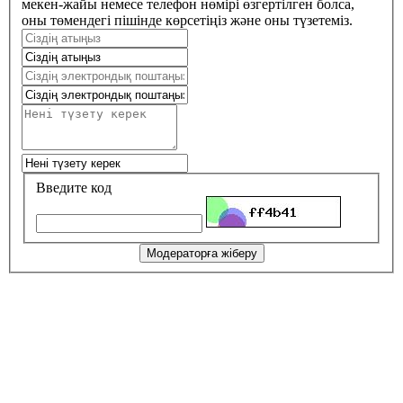
мекен-жайы немесе телефон нөмірі өзгертілген болса,
оны төмендегі пішінде көрсетіңіз және оны түзетеміз.
Введите код
Модераторға жіберу