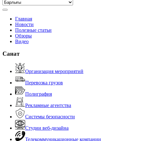
Главная
Новости
Полезные статьи
Обзоры
Видео
Санат
Организация мероприятий
Перевозка грузов
Полиграфия
Рекламные агентства
Системы безопасности
Студии веб-дизайна
Телекоммуникационные компании