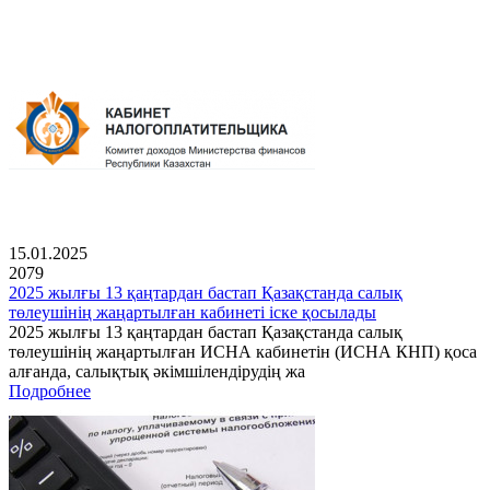
15.01.2025
2079
2025 жылғы 13 қаңтардан бастап Қазақстанда салық
төлеушінің жаңартылған кабинеті іске қосылады
2025 жылғы 13 қаңтардан бастап Қазақстанда салық
төлеушінің жаңартылған ИСНА кабинетін (ИСНА КНП) қоса
алғанда, салықтық әкімшілендірудің жа
Подробнее