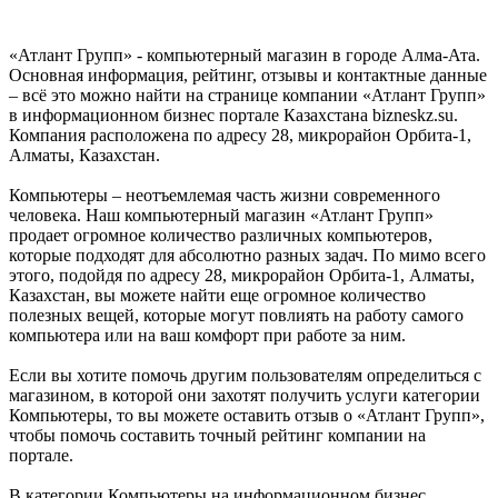
«Атлант Групп» - компьютерный магазин в городе Алма-Ата.
Основная информация, рейтинг, отзывы и контактные данные
– всё это можно найти на странице компании «Атлант Групп»
в информационном бизнес портале Казахстана bizneskz.su.
Компания расположена по адресу 28, микрорайон Орбита-1,
Алматы, Казахстан.
Компьютеры – неотъемлемая часть жизни современного
человека. Наш компьютерный магазин «Атлант Групп»
продает огромное количество различных компьютеров,
которые подходят для абсолютно разных задач. По мимо всего
этого, подойдя по адресу 28, микрорайон Орбита-1, Алматы,
Казахстан, вы можете найти еще огромное количество
полезных вещей, которые могут повлиять на работу самого
компьютера или на ваш комфорт при работе за ним.
Если вы хотите помочь другим пользователям определиться с
магазином, в которой они захотят получить услуги категории
Компьютеры, то вы можете оставить отзыв о «Атлант Групп»,
чтобы помочь составить точный рейтинг компании на
портале.
В категории Компьютеры на информационном бизнес