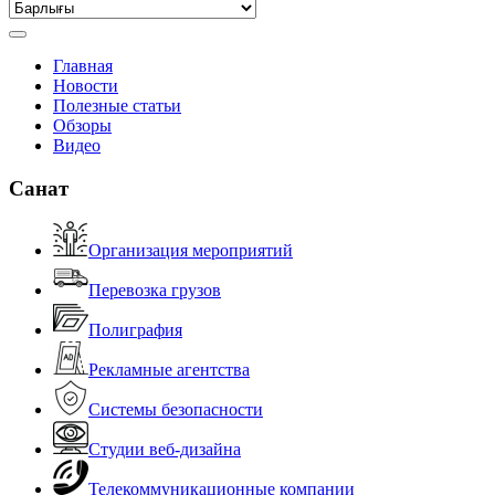
Главная
Новости
Полезные статьи
Обзоры
Видео
Санат
Организация мероприятий
Перевозка грузов
Полиграфия
Рекламные агентства
Системы безопасности
Студии веб-дизайна
Телекоммуникационные компании