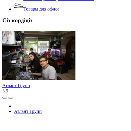
Товары для офиса
Сіз көрдіңіз
Атлант Групп
3.9
Атлант Групп