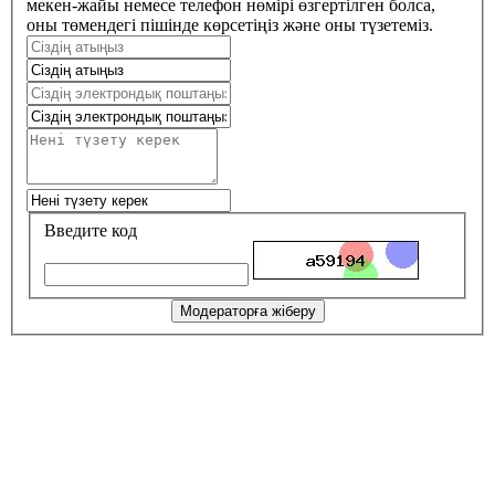
мекен-жайы немесе телефон нөмірі өзгертілген болса,
оны төмендегі пішінде көрсетіңіз және оны түзетеміз.
Введите код
Модераторға жіберу