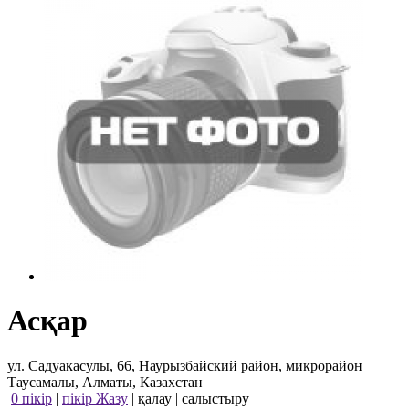
Асқар
ул. Садуакасулы, 66, Наурызбайский район, микрорайон
Таусамалы, Алматы, Казахстан
0 пікір
|
пікір Жазу
|
қалау
|
салыстыру