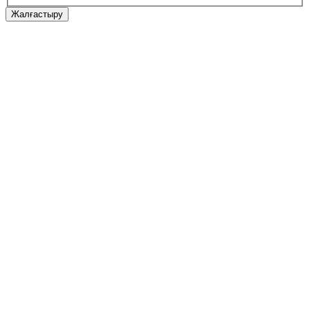
Жалғастыру