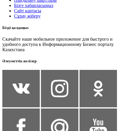
Пайдалану шарттары
Бізге хабарласыңыз
Сайт картасы
Сұрау жіберу
Бізді қолдаңыз
Скачайте наше мобильное приложение для быстрого и
удобного доступа к Информационному Бизнес порталу
Казахстана
Әлеуметтік желілер