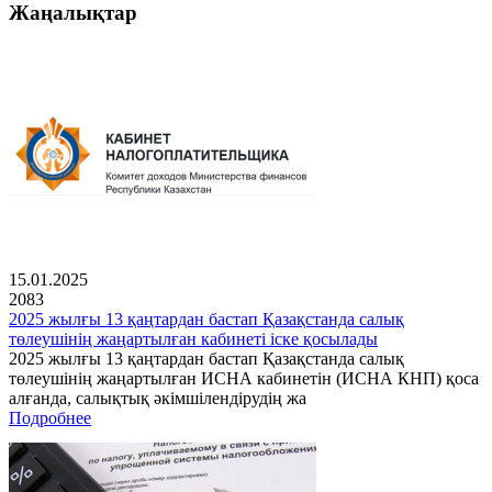
Жаңалықтар
15.01.2025
2083
2025 жылғы 13 қаңтардан бастап Қазақстанда салық
төлеушінің жаңартылған кабинеті іске қосылады
2025 жылғы 13 қаңтардан бастап Қазақстанда салық
төлеушінің жаңартылған ИСНА кабинетін (ИСНА КНП) қоса
алғанда, салықтық әкімшілендірудің жа
Подробнее