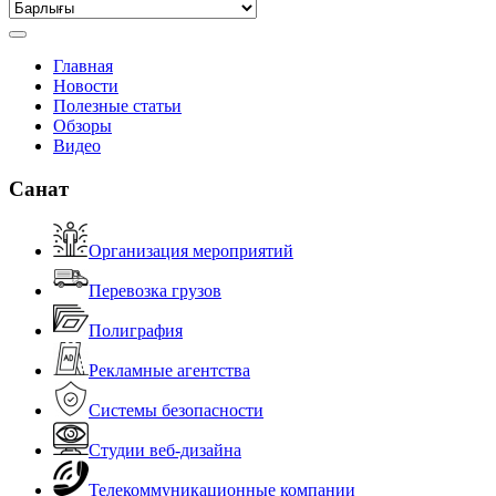
Главная
Новости
Полезные статьи
Обзоры
Видео
Санат
Организация мероприятий
Перевозка грузов
Полиграфия
Рекламные агентства
Системы безопасности
Студии веб-дизайна
Телекоммуникационные компании