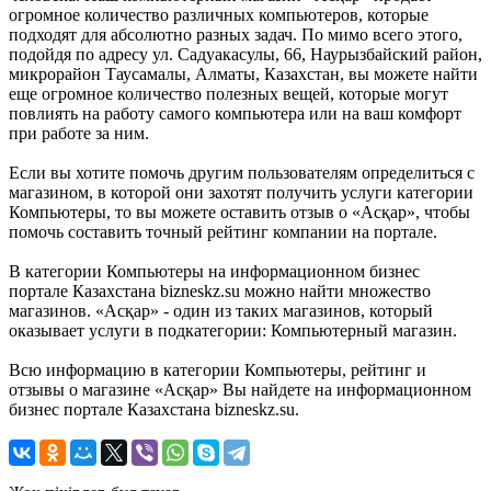
огромное количество различных компьютеров, которые
подходят для абсолютно разных задач. По мимо всего этого,
подойдя по адресу ул. Садуакасулы, 66, Наурызбайский район,
микрорайон Таусамалы, Алматы, Казахстан, вы можете найти
еще огромное количество полезных вещей, которые могут
повлиять на работу самого компьютера или на ваш комфорт
при работе за ним.
Если вы хотите помочь другим пользователям определиться с
магазином, в которой они захотят получить услуги категории
Компьютеры, то вы можете оставить отзыв о «Асқар», чтобы
помочь составить точный рейтинг компании на портале.
В категории Компьютеры на информационном бизнес
портале Казахстана bizneskz.su можно найти множество
магазинов. «Асқар» - один из таких магазинов, который
оказывает услуги в подкатегории: Компьютерный магазин.
Всю информацию в категории Компьютеры, рейтинг и
отзывы о магазине «Асқар» Вы найдете на информационном
бизнес портале Казахстана bizneskz.su.