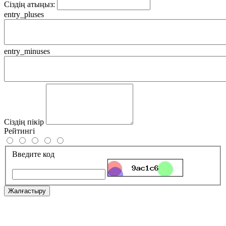
Сіздің атыңыз:
entry_pluses
entry_minuses
Сіздің пікір
Рейтингі
Введите код
Жалғастыру