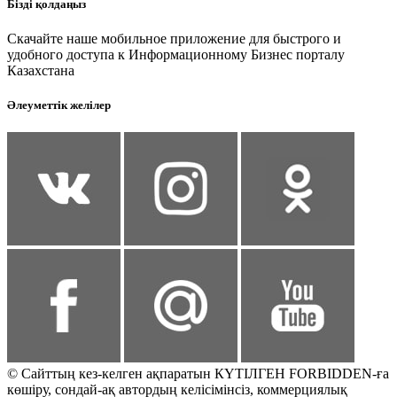
Бізді қолдаңыз
Скачайте наше мобильное приложение для быстрого и
удобного доступа к Информационному Бизнес порталу
Казахстана
Әлеуметтік желілер
© Сайттың кез-келген ақпаратын КҮТІЛГЕН FORBIDDEN-ға
көшіру, сондай-ақ автордың келісімінсіз, коммерциялық