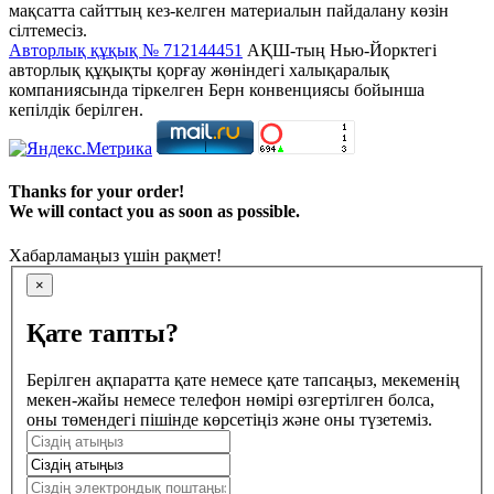
мақсатта сайттың кез-келген материалын пайдалану көзін
сілтемесіз.
Авторлық құқық № 712144451
АҚШ-тың Нью-Йорктегі
авторлық құқықты қорғау жөніндегі халықаралық
компаниясында тіркелген Берн конвенциясы бойынша
кепілдік берілген.
Thanks for your order!
We will contact you as soon as possible.
Хабарламаңыз үшін рақмет!
×
Қате тапты?
Берілген ақпаратта қате немесе қате тапсаңыз, мекеменің
мекен-жайы немесе телефон нөмірі өзгертілген болса,
оны төмендегі пішінде көрсетіңіз және оны түзетеміз.