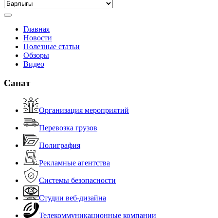
Главная
Новости
Полезные статьи
Обзоры
Видео
Санат
Организация мероприятий
Перевозка грузов
Полиграфия
Рекламные агентства
Системы безопасности
Студии веб-дизайна
Телекоммуникационные компании