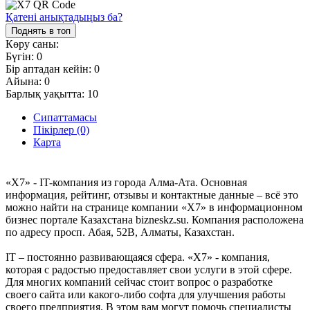
Қатені анықтадыңыз ба?
Поднять в топ
Көру саны:
Бүгін:
0
Бір аптадан кейін:
0
Айына:
0
Барлық уақытта:
10
Сипаттамасы
Пікірлер (0)
Карта
«X7» - IT-компания из города Алма-Ата. Основная
информация, рейтинг, отзывы и контактные данные – всё это
можно найти на странице компании «X7» в информационном
бизнес портале Казахстана bizneskz.su. Компания расположена
по адресу просп. Абая, 52В, Алматы, Казахстан.
IT – постоянно развивающаяся сфера. «X7» - компания,
которая с радостью предоставляет свои услуги в этой сфере.
Для многих компаний сейчас стоит вопрос о разработке
своего сайта или какого-либо софта для улучшения работы
своего предприятия. В этом вам могут помочь специалисты