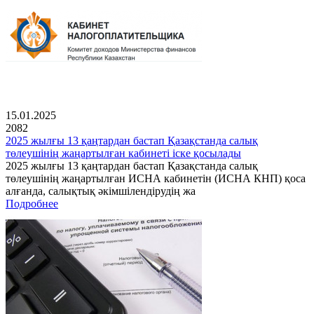
15.01.2025
2082
2025 жылғы 13 қаңтардан бастап Қазақстанда салық
төлеушінің жаңартылған кабинеті іске қосылады
2025 жылғы 13 қаңтардан бастап Қазақстанда салық
төлеушінің жаңартылған ИСНА кабинетін (ИСНА КНП) қоса
алғанда, салықтық әкімшілендірудің жа
Подробнее