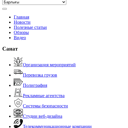
Главная
Новости
Полезные статьи
Обзоры
Видео
Санат
Организация мероприятий
Перевозка грузов
Полиграфия
Рекламные агентства
Системы безопасности
Студии веб-дизайна
Телекоммуникационные компании