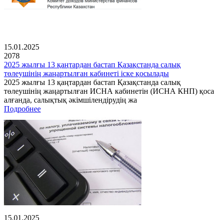
15.01.2025
2078
2025 жылғы 13 қаңтардан бастап Қазақстанда салық
төлеушінің жаңартылған кабинеті іске қосылады
2025 жылғы 13 қаңтардан бастап Қазақстанда салық
төлеушінің жаңартылған ИСНА кабинетін (ИСНА КНП) қоса
алғанда, салықтық әкімшілендірудің жа
Подробнее
15.01.2025