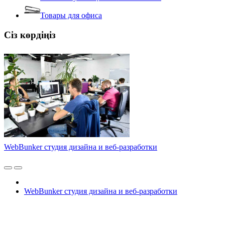
Товары для офиса
Сіз көрдіңіз
WebBunker студия дизайна и веб-разработки
WebBunker студия дизайна и веб-разработки