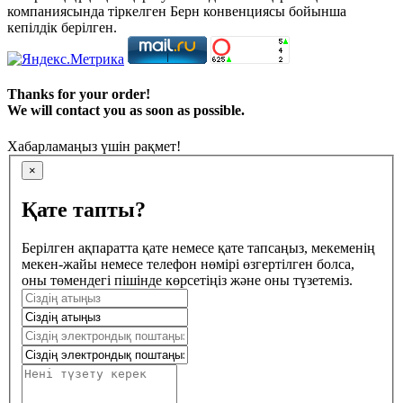
компаниясында тіркелген Берн конвенциясы бойынша
кепілдік берілген.
Thanks for your order!
We will contact you as soon as possible.
Хабарламаңыз үшін рақмет!
×
Қате тапты?
Берілген ақпаратта қате немесе қате тапсаңыз, мекеменің
мекен-жайы немесе телефон нөмірі өзгертілген болса,
оны төмендегі пішінде көрсетіңіз және оны түзетеміз.