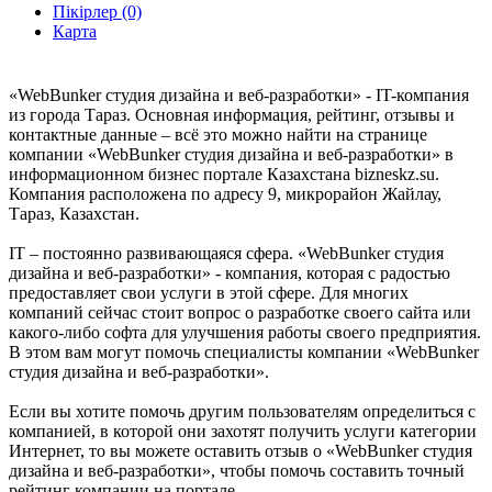
Пікірлер (0)
Карта
«WebBunker студия дизайна и веб-разработки» - IT-компания
из города Тараз. Основная информация, рейтинг, отзывы и
контактные данные – всё это можно найти на странице
компании «WebBunker студия дизайна и веб-разработки» в
информационном бизнес портале Казахстана bizneskz.su.
Компания расположена по адресу 9, микрорайон Жайлау,
Тараз, Казахстан.
IT – постоянно развивающаяся сфера. «WebBunker студия
дизайна и веб-разработки» - компания, которая с радостью
предоставляет свои услуги в этой сфере. Для многих
компаний сейчас стоит вопрос о разработке своего сайта или
какого-либо софта для улучшения работы своего предприятия.
В этом вам могут помочь специалисты компании «WebBunker
студия дизайна и веб-разработки».
Если вы хотите помочь другим пользователям определиться с
компанией, в которой они захотят получить услуги категории
Интернет, то вы можете оставить отзыв о «WebBunker студия
дизайна и веб-разработки», чтобы помочь составить точный
рейтинг компании на портале.