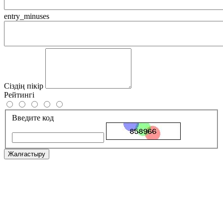
entry_minuses
Сіздің пікір
Рейтингі
Введите код
Жалғастыру