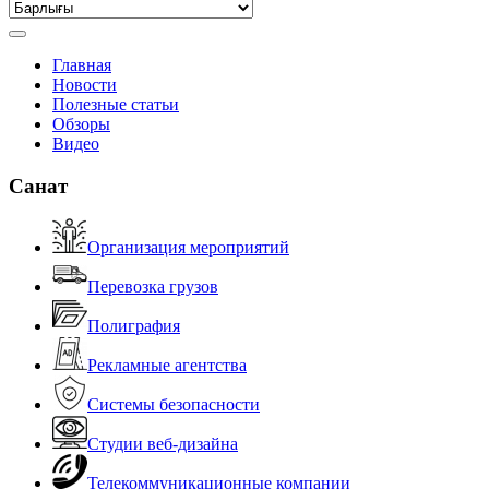
Главная
Новости
Полезные статьи
Обзоры
Видео
Санат
Организация мероприятий
Перевозка грузов
Полиграфия
Рекламные агентства
Системы безопасности
Студии веб-дизайна
Телекоммуникационные компании