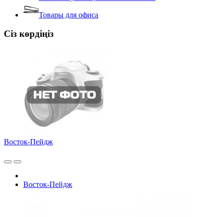
Товары для офиса
Сіз көрдіңіз
Восток-Пейдж
Восток-Пейдж