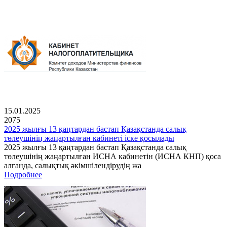
15.01.2025
2075
2025 жылғы 13 қаңтардан бастап Қазақстанда салық
төлеушінің жаңартылған кабинеті іске қосылады
2025 жылғы 13 қаңтардан бастап Қазақстанда салық
төлеушінің жаңартылған ИСНА кабинетін (ИСНА КНП) қоса
алғанда, салықтық әкімшілендірудің жа
Подробнее