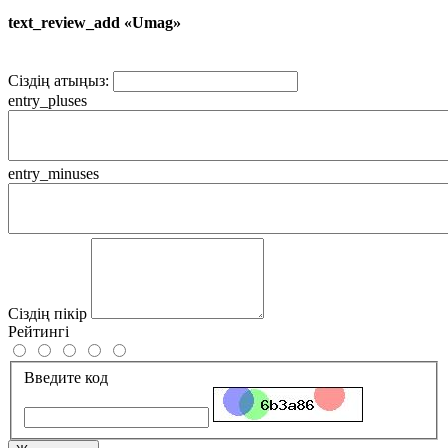
text_review_add «Umag»
Сіздің атыңыз:
entry_pluses
entry_minuses
Сіздің пікір
Рейтингі
Введите код