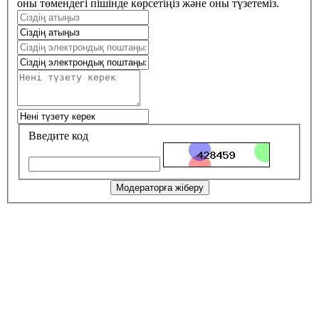
оны төмендегі пішінде көрсетіңіз және оны түзетеміз.
Введите код
Модераторға жіберу