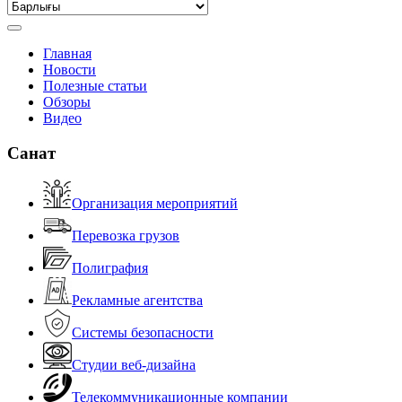
Главная
Новости
Полезные статьи
Обзоры
Видео
Санат
Организация мероприятий
Перевозка грузов
Полиграфия
Рекламные агентства
Системы безопасности
Студии веб-дизайна
Телекоммуникационные компании