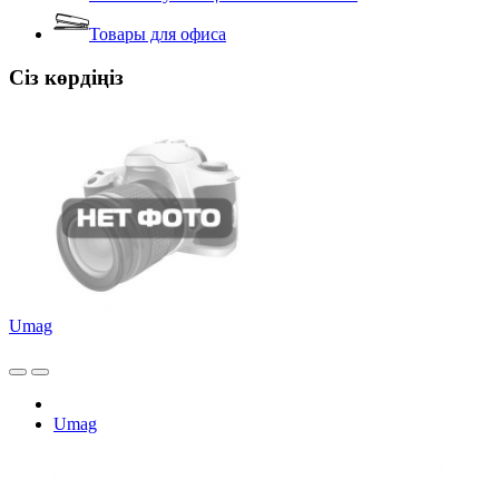
Товары для офиса
Сіз көрдіңіз
Umag
Umag