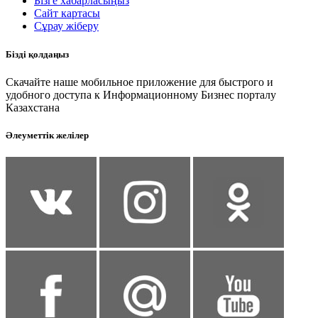
Бізге хабарласыңыз
Сайт картасы
Сұрау жіберу
Бізді қолдаңыз
Скачайте наше мобильное приложение для быстрого и
удобного доступа к Информационному Бизнес порталу
Казахстана
Әлеуметтік желілер