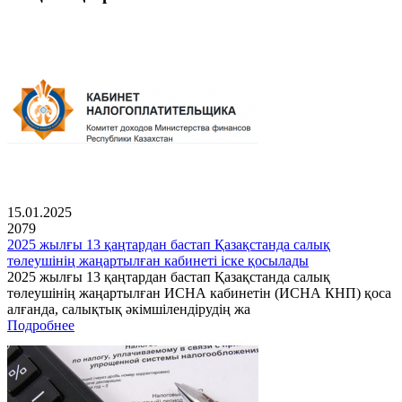
15.01.2025
2079
2025 жылғы 13 қаңтардан бастап Қазақстанда салық
төлеушінің жаңартылған кабинеті іске қосылады
2025 жылғы 13 қаңтардан бастап Қазақстанда салық
төлеушінің жаңартылған ИСНА кабинетін (ИСНА КНП) қоса
алғанда, салықтық әкімшілендірудің жа
Подробнее