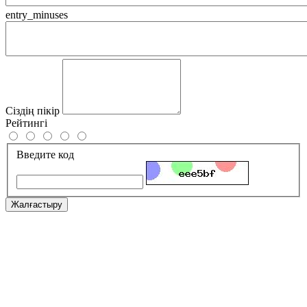
entry_minuses
Сіздің пікір
Рейтингі
Введите код
Жалғастыру