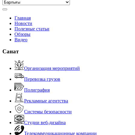
Главная
Новости
Полезные статьи
Обзоры
Видео
Санат
Организация мероприятий
Перевозка грузов
Полиграфия
Рекламные агентства
Системы безопасности
Студии веб-дизайна
Телекоммуникационные компании