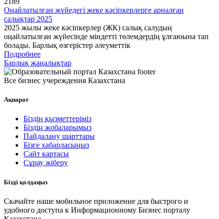
2189
Оңайлатылған жүйедегі жеке кәсіпкерлерге арналған
салықтар 2025
2025 жылы жеке кәсіпкерлер (ЖК) салық салудың
оңайлатылған жүйесінде міндетті төлемдердің ұлғаюына тап
болады. Барлық өзгерістер әлеуметтік
Подробнее
Барлық жаңалықтар
Все бизнес учереждения Казахстана
Ақпарат
Біздің қызметтеріміз
Біздің жобаларымыз
Пайдалану шарттары
Бізге хабарласыңыз
Сайт картасы
Сұрау жіберу
Бізді қолдаңыз
Скачайте наше мобильное приложение для быстрого и
удобного доступа к Информационному Бизнес порталу
Казахстана