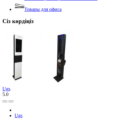
Товары для офиса
Сіз көрдіңіз
Ugs
5.0
Ugs