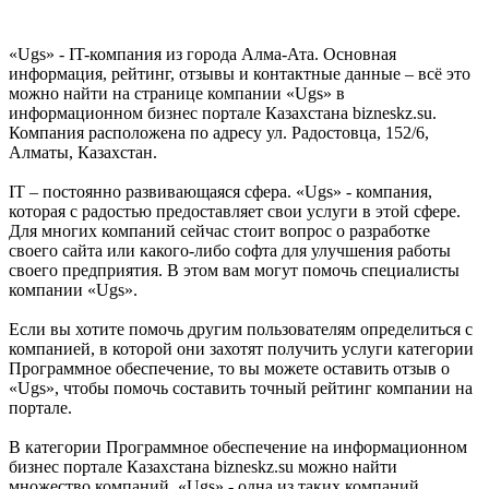
«Ugs» - IT-компания из города Алма-Ата. Основная
информация, рейтинг, отзывы и контактные данные – всё это
можно найти на странице компании «Ugs» в
информационном бизнес портале Казахстана bizneskz.su.
Компания расположена по адресу ул. Радостовца, 152/6,
Алматы, Казахстан.
IT – постоянно развивающаяся сфера. «Ugs» - компания,
которая с радостью предоставляет свои услуги в этой сфере.
Для многих компаний сейчас стоит вопрос о разработке
своего сайта или какого-либо софта для улучшения работы
своего предприятия. В этом вам могут помочь специалисты
компании «Ugs».
Если вы хотите помочь другим пользователям определиться с
компанией, в которой они захотят получить услуги категории
Программное обеспечение, то вы можете оставить отзыв о
«Ugs», чтобы помочь составить точный рейтинг компании на
портале.
В категории Программное обеспечение на информационном
бизнес портале Казахстана bizneskz.su можно найти
множество компаний. «Ugs» - одна из таких компаний,