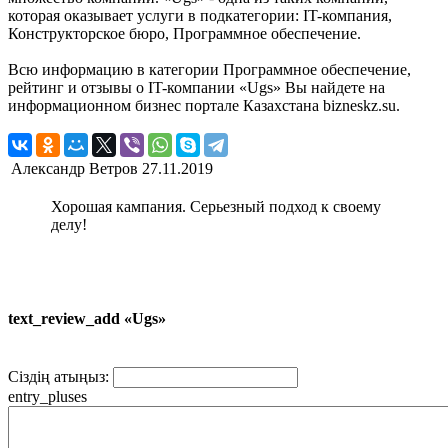
которая оказывает услуги в подкатегории: IT-компания,
Конструкторское бюро, Программное обеспечение.
Всю информацию в категории Программное обеспечение,
рейтинг и отзывы о IT-компании «Ugs» Вы найдете на
информационном бизнес портале Казахстана bizneskz.su.
Александр Ветров
27.11.2019
Хорошая кампания. Серьезный подход к своему
делу!
text_review_add «Ugs»
Сіздің атыңыз:
entry_pluses