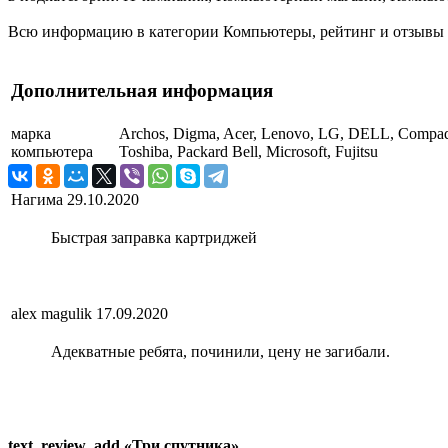
Всю информацию в категории Компьютеры, рейтинг и отзывы о 
Дополнительная информация
марка
Archos, Digma, Acer, Lenovo, LG, DELL, Compaq,
компьютера
Toshiba, Packard Bell, Microsoft, Fujitsu
Нагима
29.10.2020
Быстрая заправка картриджей
alex magulik
17.09.2020
Адекватные ребята, починили, цену не загибали.
text_review_add «Три спутника»