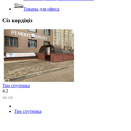
Товары для офиса
Сіз көрдіңіз
Три спутника
4.2
Три спутника