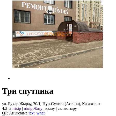
Три спутника
ул. Бухар Жырау, 30/1, Нур-Султан (Астана), Казахстан
4.2
2 пікір
|
пікір Жазу
|
қалау
|
салыстыру
QR Анықтама
text_what