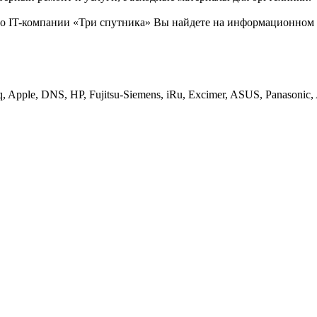
IT-компании «Три спутника» Вы найдете на информационном биз
 Apple, DNS, HP, Fujitsu-Siemens, iRu, Excimer, ASUS, Panasonic