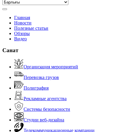
Главная
Новости
Полезные статьи
Обзоры
Видео
Санат
Организация мероприятий
Перевозка грузов
Полиграфия
Рекламные агентства
Системы безопасности
Студии веб-дизайна
Телекоммуникационные компании