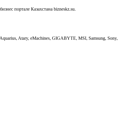
нес портале Казахстана bizneskz.su.
, Aquarius, Atary, eMachines, GIGABYTE, MSI, Samsung, Sony,