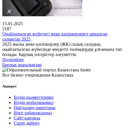
15.01.2025
2187
Оңайлатылған жүйедегі жеке кәсіпкерлерге арналған
салықтар 2025
2025 жылы жеке кәсіпкерлер (ЖК) салық салудың
оңайлатылған жүйесінде міндетті төлемдердің ұлғаюына тап
болады. Барлық өзгерістер әлеуметтік
Подробнее
Барлық жаңалықтар
Все бизнес учереждения Казахстана
Ақпарат
Біздің қызметтеріміз
Біздің жобаларымыз
Пайдалану шарттары
Бізге хабарласыңыз
Сайт картасы
Сұрау жіберу