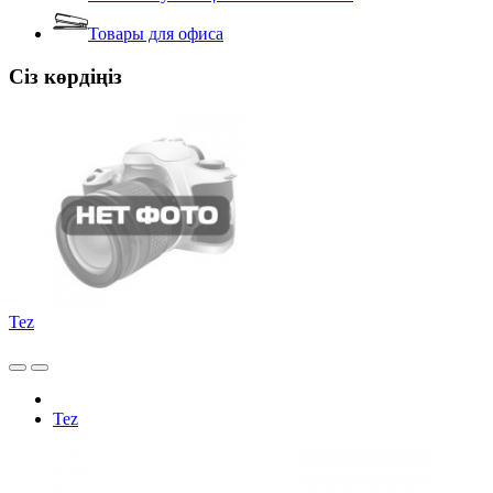
Товары для офиса
Сіз көрдіңіз
Tez
Tez