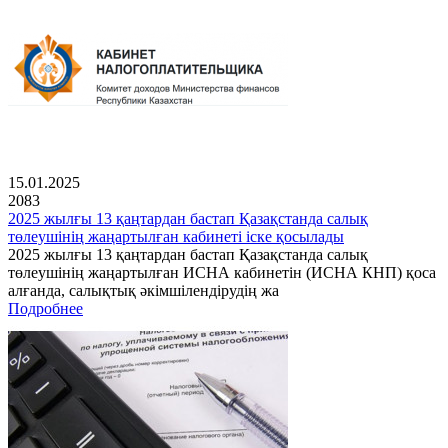
15.01.2025
2083
2025 жылғы 13 қаңтардан бастап Қазақстанда салық
төлеушінің жаңартылған кабинеті іске қосылады
2025 жылғы 13 қаңтардан бастап Қазақстанда салық
төлеушінің жаңартылған ИСНА кабинетін (ИСНА КНП) қоса
алғанда, салықтық әкімшілендірудің жа
Подробнее