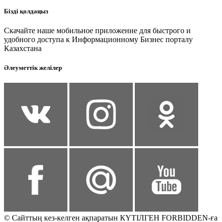
Бізді қолдаңыз
Скачайте наше мобильное приложение для быстрого и
удобного доступа к Информационному Бизнес порталу
Казахстана
Әлеуметтік желілер
© Сайттың кез-келген ақпаратын КҮТІЛГЕН FORBIDDEN-ға