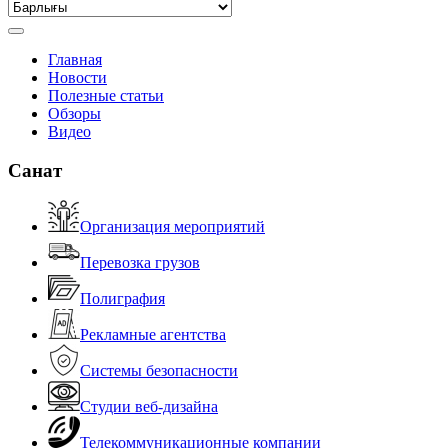
Главная
Новости
Полезные статьи
Обзоры
Видео
Санат
Организация мероприятий
Перевозка грузов
Полиграфия
Рекламные агентства
Системы безопасности
Студии веб-дизайна
Телекоммуникационные компании