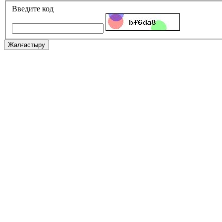
Введите код
Жалғастыру