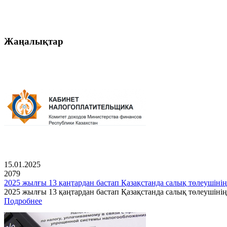
Жаңалықтар
15.01.2025
2079
2025 жылғы 13 қаңтардан бастап Қазақстанда салық төлеушінің
2025 жылғы 13 қаңтардан бастап Қазақстанда салық төлеушін
Подробнее