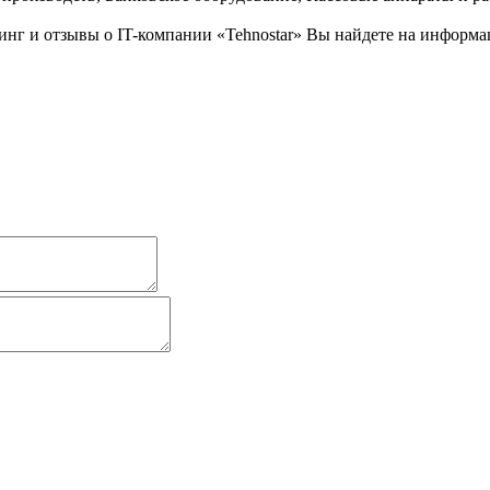
г и отзывы о IT-компании «Tehnostar» Вы найдете на информаци