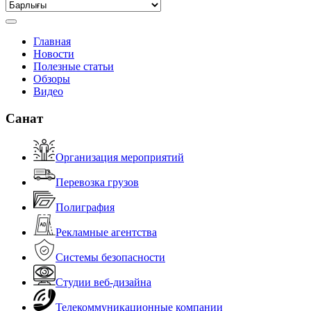
Главная
Новости
Полезные статьи
Обзоры
Видео
Санат
Организация мероприятий
Перевозка грузов
Полиграфия
Рекламные агентства
Системы безопасности
Студии веб-дизайна
Телекоммуникационные компании