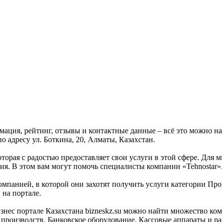
рмация, рейтинг, отзывы и контактные данные – всё это можно 
о адресу ул. Боткина, 20, Алматы, Казахстан.
оторая с радостью предоставляет свои услуги в этой сфере. Для 
ия. В этом вам могут помочь специалисты компании «Tehnostar»
омпанией, в которой они захотят получить услуги категории Про
 на портале.
с портале Казахстана bizneskz.su можно найти множество компа
я производств, Банковское оборудование, Кассовые аппараты и 