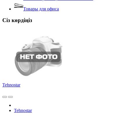
Товары для офиса
Сіз көрдіңіз
Tehnostar
Tehnostar