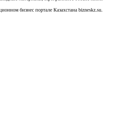
онном бизнес портале Казахстана bizneskz.su.