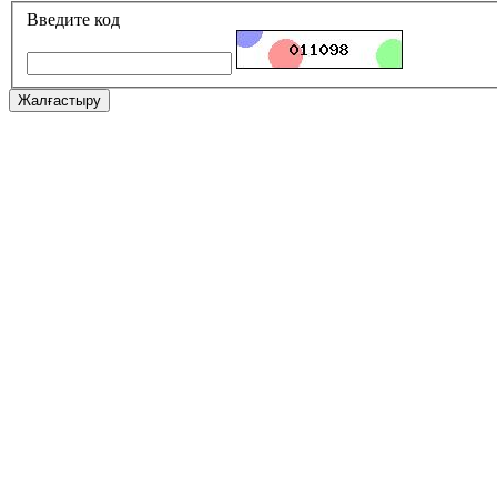
Введите код
Жалғастыру