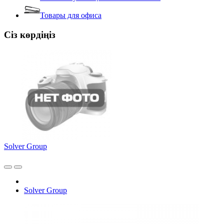
Товары для офиса
Сіз көрдіңіз
Solver Group
Solver Group