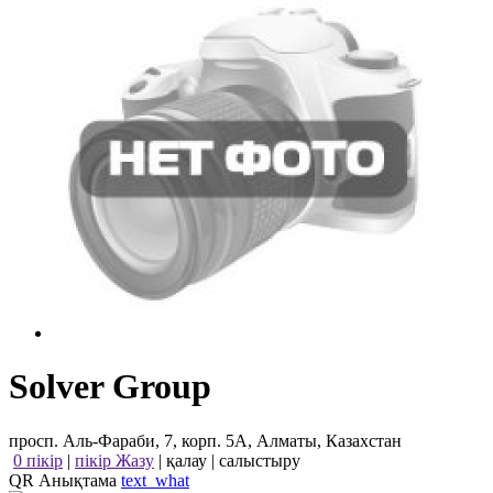
Solver Group
просп. Аль-Фараби, 7, корп. 5А, Алматы, Казахстан
0 пікір
|
пікір Жазу
|
қалау
|
салыстыру
QR Анықтама
text_what