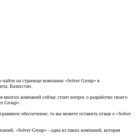
о найти на странице компании «Solver Group» в
аты, Казахстан.
ля многих компаний сейчас стоит вопрос о разработке своего
er Group».
граммное обеспечение, то вы можете оставить отзыв о «Solver
ний. «Solver Group» - одна из таких компаний, которая