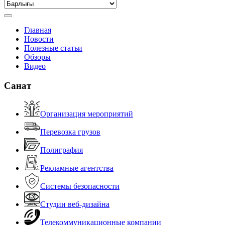
Главная
Новости
Полезные статьи
Обзоры
Видео
Санат
Организация мероприятий
Перевозка грузов
Полиграфия
Рекламные агентства
Системы безопасности
Студии веб-дизайна
Телекоммуникационные компании