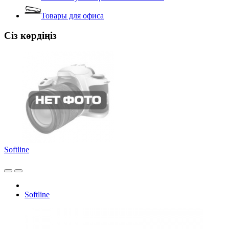
Товары для офиса
Сіз көрдіңіз
Softline
Softline