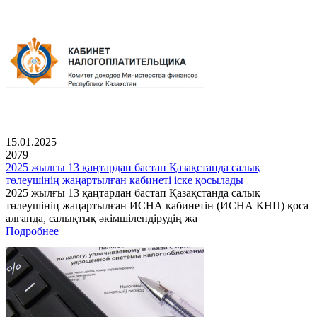
15.01.2025
2079
2025 жылғы 13 қаңтардан бастап Қазақстанда салық
төлеушінің жаңартылған кабинеті іске қосылады
2025 жылғы 13 қаңтардан бастап Қазақстанда салық
төлеушінің жаңартылған ИСНА кабинетін (ИСНА КНП) қоса
алғанда, салықтық әкімшілендірудің жа
Подробнее