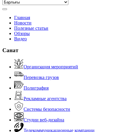
Главная
Новости
Полезные статьи
Обзоры
Видео
Санат
Организация мероприятий
Перевозка грузов
Полиграфия
Рекламные агентства
Системы безопасности
Студии веб-дизайна
Телекоммуникационные компании