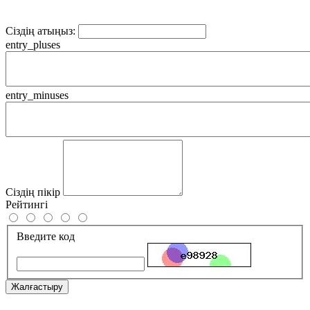
Сіздің атыңыз:
entry_pluses
entry_minuses
Сіздің пікір
Рейтингі
Введите код
Жалғастыру