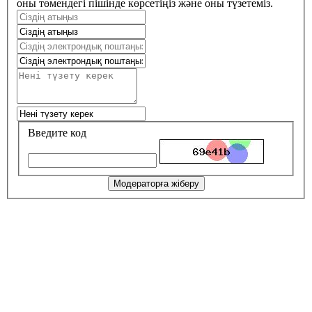
оны төмендегі пішінде көрсетіңіз және оны түзетеміз.
Введите код
Модераторға жіберу