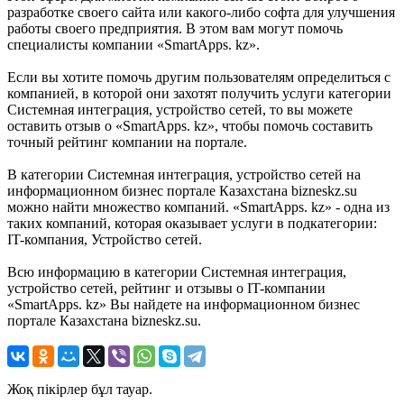
разработке своего сайта или какого-либо софта для улучшения
работы своего предприятия. В этом вам могут помочь
специалисты компании «SmartApps. kz».
Если вы хотите помочь другим пользователям определиться с
компанией, в которой они захотят получить услуги категории
Системная интеграция, устройство сетей, то вы можете
оставить отзыв о «SmartApps. kz», чтобы помочь составить
точный рейтинг компании на портале.
В категории Системная интеграция, устройство сетей на
информационном бизнес портале Казахстана bizneskz.su
можно найти множество компаний. «SmartApps. kz» - одна из
таких компаний, которая оказывает услуги в подкатегории:
IT-компания, Устройство сетей.
Всю информацию в категории Системная интеграция,
устройство сетей, рейтинг и отзывы о IT-компании
«SmartApps. kz» Вы найдете на информационном бизнес
портале Казахстана bizneskz.su.
Жоқ пікірлер бұл тауар.