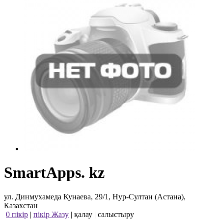
SmartApps. kz
ул. Динмухамеда Кунаева, 29/1, Нур-Султан (Астана),
Казахстан
0 пікір
|
пікір Жазу
|
қалау
|
салыстыру