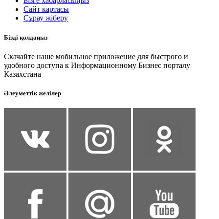
Бізге хабарласыңыз
Сайт картасы
Сұрау жіберу
Бізді қолдаңыз
Скачайте наше мобильное приложение для быстрого и
удобного доступа к Информационному Бизнес порталу
Казахстана
Әлеуметтік желілер