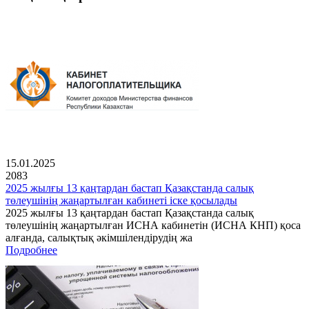
15.01.2025
2083
2025 жылғы 13 қаңтардан бастап Қазақстанда салық
төлеушінің жаңартылған кабинеті іске қосылады
2025 жылғы 13 қаңтардан бастап Қазақстанда салық
төлеушінің жаңартылған ИСНА кабинетін (ИСНА КНП) қоса
алғанда, салықтық әкімшілендірудің жа
Подробнее