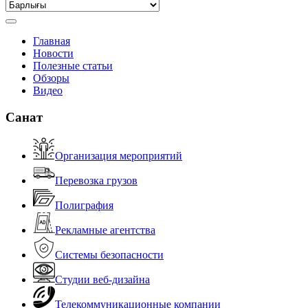
Главная
Новости
Полезные статьи
Обзоры
Видео
Санат
Организация мероприятий
Перевозка грузов
Полиграфия
Рекламные агентства
Системы безопасности
Студии веб-дизайна
Телекоммуникационные компании