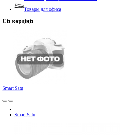
Товары для офиса
Сіз көрдіңіз
Smart Satu
Smart Satu