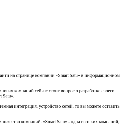
 найти на странице компании «Smart Satu» в информационном
 многих компаний сейчас стоит вопрос о разработке своего
 Satu».
емная интеграция, устройство сетей, то вы можете оставить
ножество компаний. «Smart Satu» - одна из таких компаний,