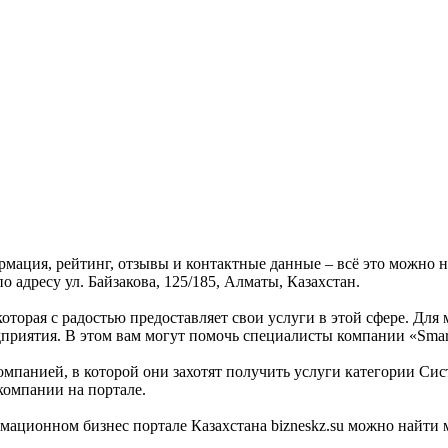
ормация, рейтинг, отзывы и контактные данные – всё это можно
о адресу ул. Байзакова, 125/185, Алматы, Казахстан.
которая с радостью предоставляет свои услуги в этой сфере. Для
дприятия. В этом вам могут помочь специалисты компании «Smart
омпанией, в которой они захотят получить услуги категории Сист
компании на портале.
мационном бизнес портале Казахстана bizneskz.su можно найти м