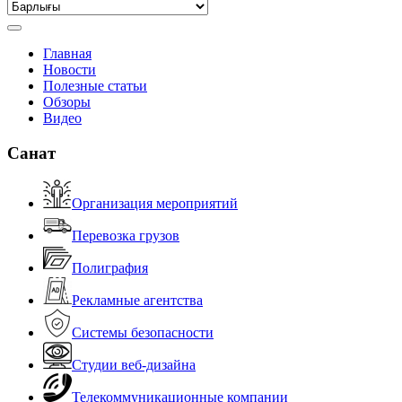
Главная
Новости
Полезные статьи
Обзоры
Видео
Санат
Организация мероприятий
Перевозка грузов
Полиграфия
Рекламные агентства
Системы безопасности
Студии веб-дизайна
Телекоммуникационные компании