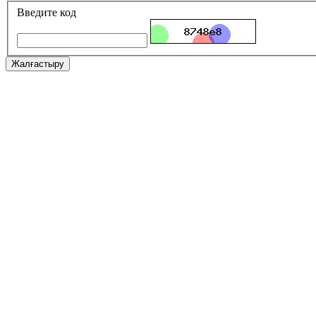
Введите код
Жалғастыру