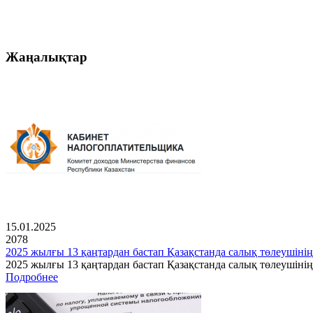
Жаңалықтар
15.01.2025
2078
2025 жылғы 13 қаңтардан бастап Қазақстанда салық төлеушінің
2025 жылғы 13 қаңтардан бастап Қазақстанда салық төлеушін
Подробнее