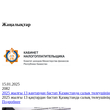
Жаңалықтар
15.01.2025
2082
2025 жылғы 13 қаңтардан бастап Қазақстанда салық төлеушінің
2025 жылғы 13 қаңтардан бастап Қазақстанда салық төлеушін
Подробнее