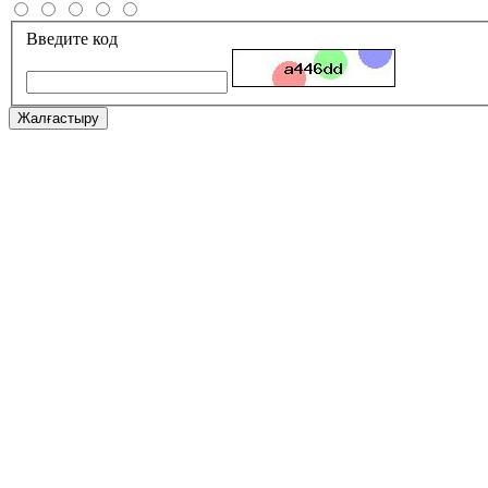
Введите код
Жалғастыру