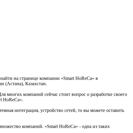
о найти на странице компании «Smart HoReCa» в
н (Астана), Казахстан.
Для многих компаний сейчас стоит вопрос о разработке своего
rt HoReCa».
емная интеграция, устройство сетей, то вы можете оставить
множество компаний. «Smart HoReCa» - одна из таких