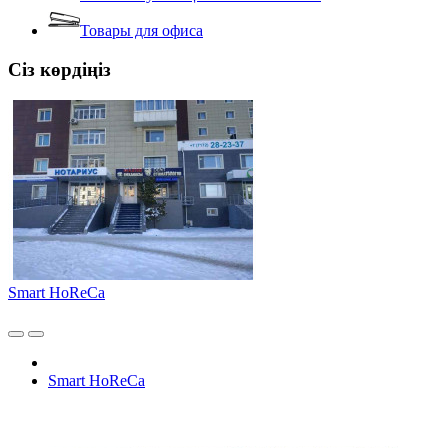
Товары для офиса
Сіз көрдіңіз
Smart HoReCa
Smart HoReCa