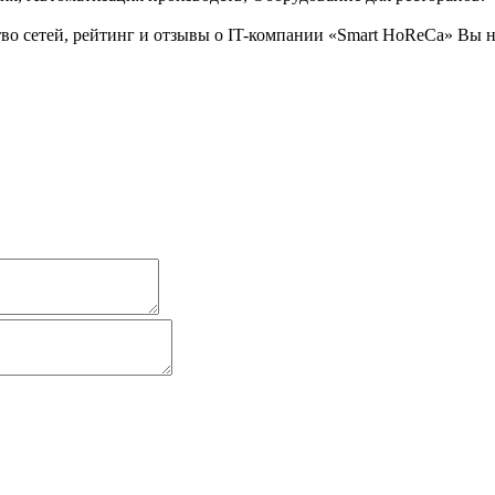
во сетей, рейтинг и отзывы о IT-компании «Smart HoReCa» Вы 