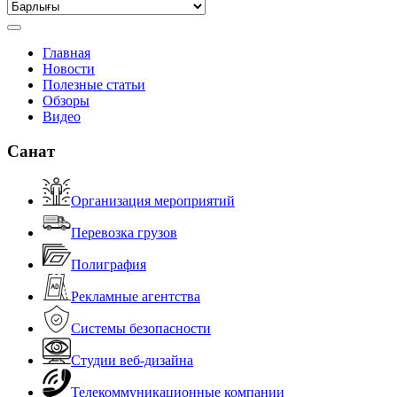
Главная
Новости
Полезные статьи
Обзоры
Видео
Санат
Организация мероприятий
Перевозка грузов
Полиграфия
Рекламные агентства
Системы безопасности
Студии веб-дизайна
Телекоммуникационные компании