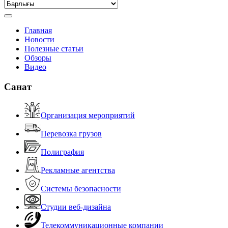
Главная
Новости
Полезные статьи
Обзоры
Видео
Санат
Организация мероприятий
Перевозка грузов
Полиграфия
Рекламные агентства
Системы безопасности
Студии веб-дизайна
Телекоммуникационные компании