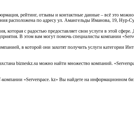
нформация, рейтинг, отзывы и контактные данные – всё это можно
ния расположена по адресу ул. Амангельды Иманова, 19, Нур-Сул
ния, которая с радостью предоставляет свои услуги в этой сфере
приятия. В этом вам могут помочь специалисты компании «Server
мпанией, в которой они захотят получить услуги категории Интер
тана bizneskz.su можно найти множество компаний. «Serverspace
компании «Serverspace. kz» Вы найдете на информационном бизн