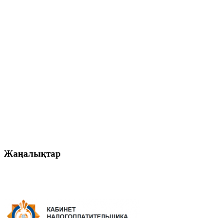
Жаңалықтар