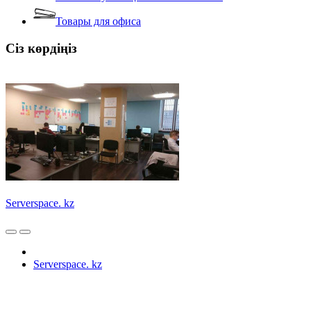
Товары для офиса
Сіз көрдіңіз
Serverspace. kz
Serverspace. kz