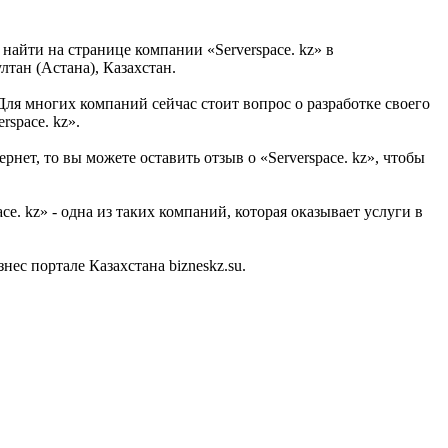
 найти на странице компании «Serverspace. kz» в
тан (Астана), Казахстан.
. Для многих компаний сейчас стоит вопрос о разработке своего
space. kz».
нет, то вы можете оставить отзыв о «Serverspace. kz», чтобы
. kz» - одна из таких компаний, которая оказывает услуги в
ес портале Казахстана bizneskz.su.