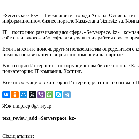
«Serverspace. kz» - IT-компания из города Астана. Основная и
информационном бизнес портале Казахстана bizneskz.su. Компа
IT – постоянно развивающаяся сфера. «Serverspace. kz» - компа
сайта или какого-либо софта для улучшения работы своего пред
Если вы хотите помочь другим пользователям определиться с ко
помочь составить точный рейтинг компании на портале.
В категории Интернет на информационном бизнес портале Казахс
подкатегории: IT-компания, Хостинг.
Всю информацию в категории Интернет, рейтинг и отзывы о IT-
Жоқ пікірлер бұл тауар.
text_review_add «Serverspace. kz»
Сіздің атыңыз: