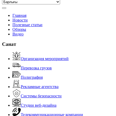
Главная
Новости
Полезные статьи
Обзоры
Видео
Санат
Организация мероприятий
Перевозка грузов
Полиграфия
Рекламные агентства
Системы безопасности
Студии веб-дизайна
Телекоммуникационные компании