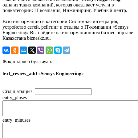
одна из таких компаний, которая оказывает услуги в
подкатегории: IT-компания, Инжиниринг, Учебный центр.
Всю информацию в категории Системная интеграция,
устройство сетей, рейтинг и отзывы о IT-компании «Sensys
Engineering» Вы найдете на информационном бизнес портале
Казахстана bizneskz.su.
Жоқ пікірлер бұл тауар.
text_review_add «Sensys Engineering»
Сіздің атыңыз:
entry_pluses
entry_minuses