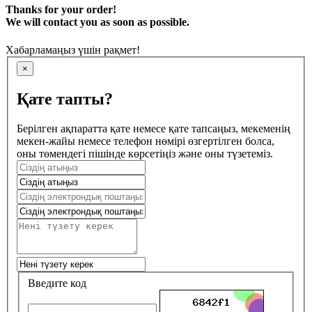
Thanks for your order!
We will contact you as soon as possible.
Хабарламаңыз үшін рақмет!
×
Қате тапты?
Берілген ақпаратта қате немесе қате тапсаңыз, мекеменің
мекен-жайы немесе телефон нөмірі өзгертілген болса,
оны төмендегі пішінде көрсетіңіз және оны түзетеміз.
Введите код