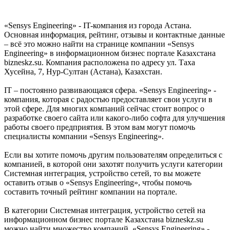
«Sensys Engineering» - IT-компания из города Астана.
Основная информация, рейтинг, отзывы и контактные данные
– всё это можно найти на странице компании «Sensys
Engineering» в информационном бизнес портале Казахстана
bizneskz.su. Компания расположена по адресу ул. Таха
Хусейна, 7, Нур-Султан (Астана), Казахстан.
IT – постоянно развивающаяся сфера. «Sensys Engineering» -
компания, которая с радостью предоставляет свои услуги в
этой сфере. Для многих компаний сейчас стоит вопрос о
разработке своего сайта или какого-либо софта для улучшения
работы своего предприятия. В этом вам могут помочь
специалисты компании «Sensys Engineering».
Если вы хотите помочь другим пользователям определиться с
компанией, в которой они захотят получить услуги категории
Системная интеграция, устройство сетей, то вы можете
оставить отзыв о «Sensys Engineering», чтобы помочь
составить точный рейтинг компании на портале.
В категории Системная интеграция, устройство сетей на
информационном бизнес портале Казахстана bizneskz.su
можно найти множество компаний. «Sensys Engineering» -