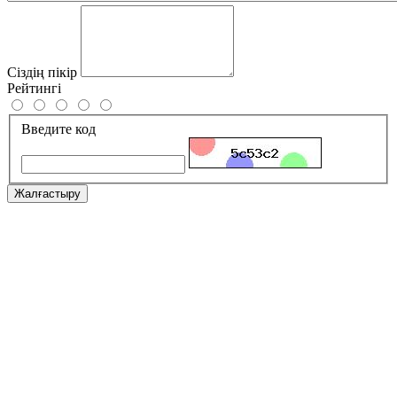
Сіздің пікір
Рейтингі
Введите код
Жалғастыру