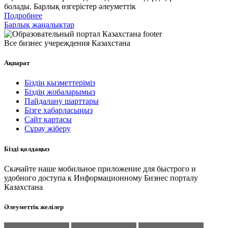
болады. Барлық өзгерістер әлеуметтік
Подробнее
Барлық жаңалықтар
Все бизнес учереждения Казахстана
Ақпарат
Біздің қызметтеріміз
Біздің жобаларымыз
Пайдалану шарттары
Бізге хабарласыңыз
Сайт картасы
Сұрау жіберу
Бізді қолдаңыз
Скачайте наше мобильное приложение для быстрого и
удобного доступа к Информационному Бизнес порталу
Казахстана
Әлеуметтік желілер