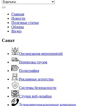
Главная
Новости
Полезные статьи
Обзоры
Видео
Санат
Организация мероприятий
Перевозка грузов
Полиграфия
Рекламные агентства
Системы безопасности
Студии веб-дизайна
Телекоммуникационные компании