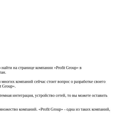
 найти на странице компании «Profit Group» в
тан.
ля многих компаний сейчас стоит вопрос о разработке своего
t Group».
емная интеграция, устройство сетей, то вы можете оставить
ножество компаний. «Profit Group» - одна из таких компаний,