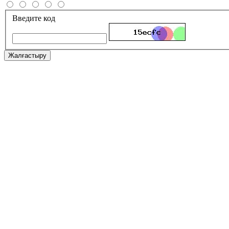
Введите код
Жалғастыру