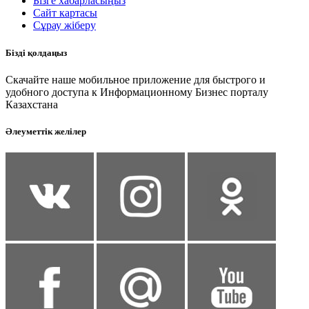
Бізге хабарласыңыз
Сайт картасы
Сұрау жіберу
Бізді қолдаңыз
Скачайте наше мобильное приложение для быстрого и
удобного доступа к Информационному Бизнес порталу
Казахстана
Әлеуметтік желілер