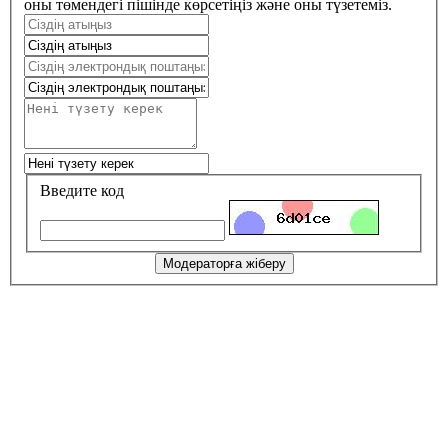
оны төмендегі пішінде көрсетіңіз және оны түзетеміз.
Введите код
Модераторға жіберу