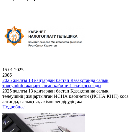
15.01.2025
2086
2025 жылғы 13 қаңтардан бастап Қазақстанда салық
төлеушінің жаңартылған кабинеті іске қосылады
2025 жылғы 13 қаңтардан бастап Қазақстанда салық
төлеушінің жаңартылған ИСНА кабинетін (ИСНА КНП) қоса
алғанда, салықтық әкімшілендірудің жа
Подробнее