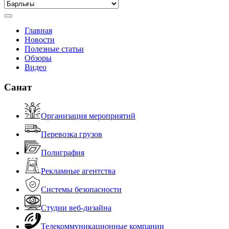
Главная
Новости
Полезные статьи
Обзоры
Видео
Санат
Организация мероприятий
Перевозка грузов
Полиграфия
Рекламные агентства
Системы безопасности
Студии веб-дизайна
Телекоммуникационные компании