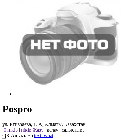
Pospro
ул. Егизбаева, 13А, Алматы, Казахстан
0 пікір
|
пікір Жазу
|
қалау
|
салыстыру
QR Анықтама
text_what