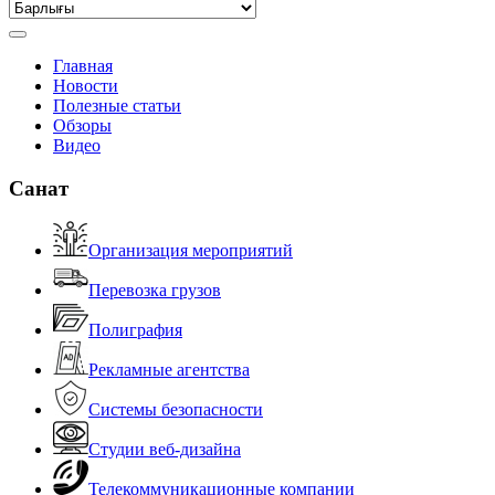
Главная
Новости
Полезные статьи
Обзоры
Видео
Санат
Организация мероприятий
Перевозка грузов
Полиграфия
Рекламные агентства
Системы безопасности
Студии веб-дизайна
Телекоммуникационные компании