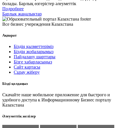
болады. Барлық өзгерістер әлеуметтік
Подробнее
Барлық жаңалықтар
Все бизнес учереждения Казахстана
Ақпарат
Біздің қызметтеріміз
Біздің жобаларымыз
Пайдалану шарттары
Бізге хабарласыңыз
Сайт картасы
Сұрау жіберу
Бізді қолдаңыз
Скачайте наше мобильное приложение для быстрого и
удобного доступа к Информационному Бизнес порталу
Казахстана
Әлеуметтік желілер