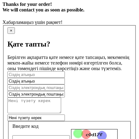
Thanks for your order!
We will contact you as soon as possible.
Хабарламаңыз үшін рақмет!
×
Қате тапты?
Берілген ақпаратта қате немесе қате тапсаңыз, мекеменің
мекен-жайы немесе телефон нөмірі өзгертілген болса,
оны төмендегі пішінде көрсетіңіз және оны түзетеміз.
Введите код