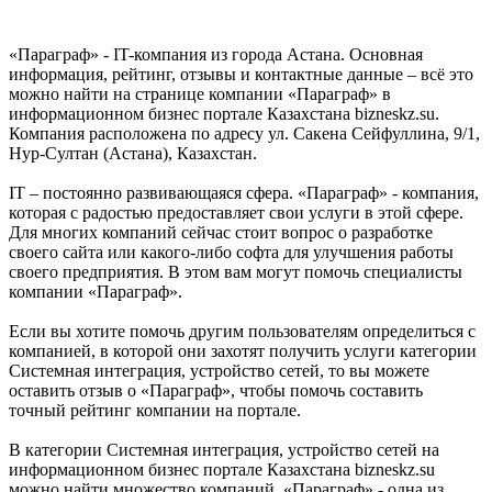
«Параграф» - IT-компания из города Астана. Основная
информация, рейтинг, отзывы и контактные данные – всё это
можно найти на странице компании «Параграф» в
информационном бизнес портале Казахстана bizneskz.su.
Компания расположена по адресу ул. Сакена Сейфуллина, 9/1,
Нур-Султан (Астана), Казахстан.
IT – постоянно развивающаяся сфера. «Параграф» - компания,
которая с радостью предоставляет свои услуги в этой сфере.
Для многих компаний сейчас стоит вопрос о разработке
своего сайта или какого-либо софта для улучшения работы
своего предприятия. В этом вам могут помочь специалисты
компании «Параграф».
Если вы хотите помочь другим пользователям определиться с
компанией, в которой они захотят получить услуги категории
Системная интеграция, устройство сетей, то вы можете
оставить отзыв о «Параграф», чтобы помочь составить
точный рейтинг компании на портале.
В категории Системная интеграция, устройство сетей на
информационном бизнес портале Казахстана bizneskz.su
можно найти множество компаний. «Параграф» - одна из