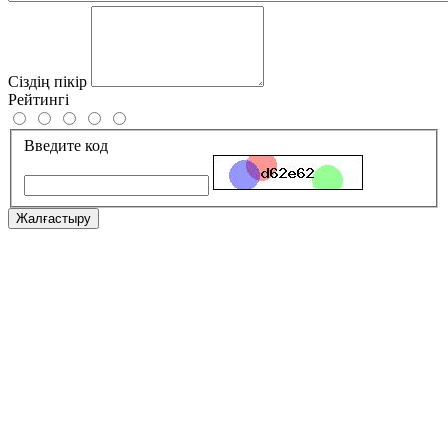
Сіздің пікір
Рейтингі
Введите код
Жалғастыру