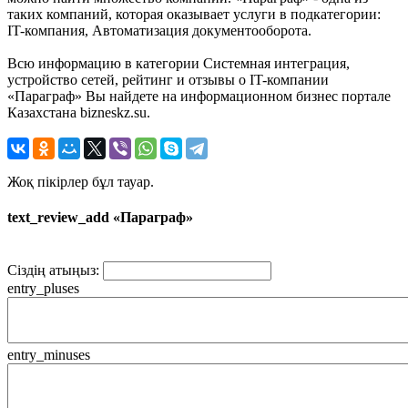
таких компаний, которая оказывает услуги в подкатегории:
IT-компания, Автоматизация документооборота.
Всю информацию в категории Системная интеграция,
устройство сетей, рейтинг и отзывы о IT-компании
«Параграф» Вы найдете на информационном бизнес портале
Казахстана bizneskz.su.
Жоқ пікірлер бұл тауар.
text_review_add «Параграф»
Сіздің атыңыз:
entry_pluses
entry_minuses