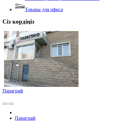
Товары для офиса
Сіз көрдіңіз
Параграф
Параграф