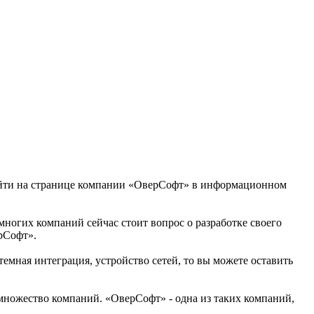
найти на странице компании «ОверСофт» в информационном
 многих компаний сейчас стоит вопрос о разработке своего
рСофт».
емная интеграция, устройство сетей, то вы можете оставить
 множество компаний. «ОверСофт» - одна из таких компаний,