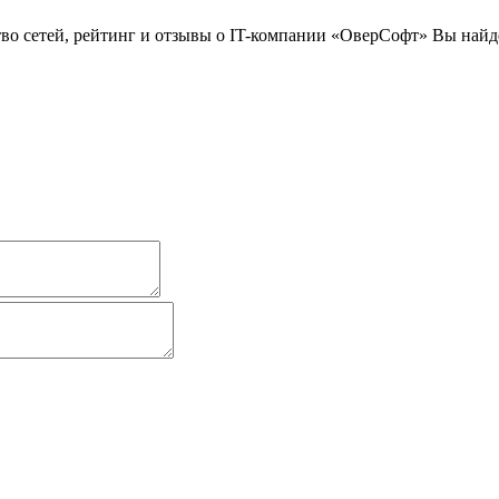
о сетей, рейтинг и отзывы о IT-компании «ОверСофт» Вы найдет