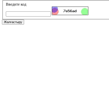
Введите код
Жалғастыру