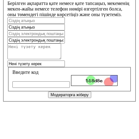
Берілген ақпаратта қате немесе қате тапсаңыз, мекеменің
мекен-жайы немесе телефон нөмірі өзгертілген болса,
оны төмендегі пішінде көрсетіңіз және оны түзетеміз.
Введите код
Модераторға жіберу