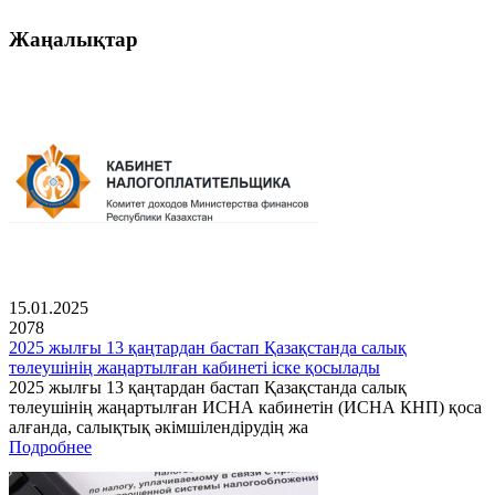
Жаңалықтар
15.01.2025
2078
2025 жылғы 13 қаңтардан бастап Қазақстанда салық
төлеушінің жаңартылған кабинеті іске қосылады
2025 жылғы 13 қаңтардан бастап Қазақстанда салық
төлеушінің жаңартылған ИСНА кабинетін (ИСНА КНП) қоса
алғанда, салықтық әкімшілендірудің жа
Подробнее