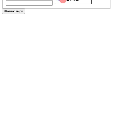
Жалғастыру