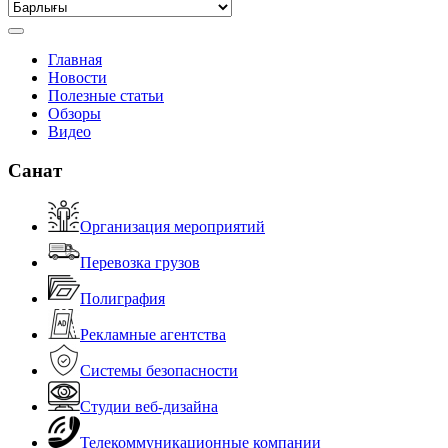
Главная
Новости
Полезные статьи
Обзоры
Видео
Санат
Организация мероприятий
Перевозка грузов
Полиграфия
Рекламные агентства
Системы безопасности
Студии веб-дизайна
Телекоммуникационные компании