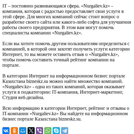
IT – постоянно развивающаяся сфера. «Nurgaliev.kz» -
компания, которая с радостью предоставляет свои услуги в
этой сфере. Для многих компаний сейчас стоит вопрос о
разработке своего сайта или какого-либо софта для улучшения
работы своего предприятия. В этом вам могут помочь
специалисты компании «Nurgaliev.kz».
Если вы хотите помочь другим пользователям определиться с
компанией, в которой они захотят получить услуги категории
Интернет, то вы можете оставить отзыв о «Nurgaliev.kz»,
чтобы помочь составить точный рейтинг компании на
портале.
В категории Интернет на информационном бизнес портале
Казахстана bizneskz.su можно найти множество компаний.
«Nurgaliev.kz» - одна из таких компаний, которая оказывает
услуги в подкатегории: IT-компания, Интернет-маркетинг,
Студия веб-дизайна.
Всю информацию в категории Интернет, рейтинг и отзывы о
IT-компании «Nurgaliev.kz» Вы найдете на информационном
бизнес портале Казахстана bizneskz.su.