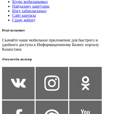
Біздің жобаларымыз
Пайдалану шарттары
Бізге хабарласыңыз
Сайт картасы
Сұрау жіберу
Бізді қолдаңыз
Скачайте наше мобильное приложение для быстрого и
удобного доступа к Информационному Бизнес порталу
Казахстана
Әлеуметтік желілер