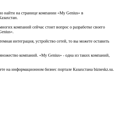
но найти на странице компании «My Genius» в
Казахстан.
 многих компаний сейчас стоит вопрос о разработке своего
enius».
емная интеграция, устройство сетей, то вы можете оставить
множество компаний. «My Genius» - одна из таких компаний,
те на информационном бизнес портале Казахстана bizneskz.su.