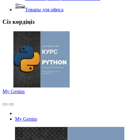
Товары для офиса
Сіз көрдіңіз
My Genius
My Genius