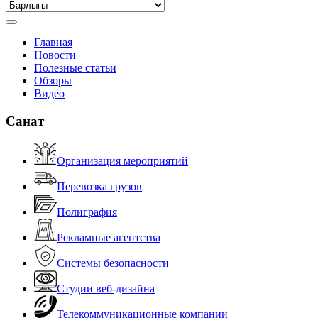
Главная
Новости
Полезные статьи
Обзоры
Видео
Санат
Организация мероприятий
Перевозка грузов
Полиграфия
Рекламные агентства
Системы безопасности
Студии веб-дизайна
Телекоммуникационные компании