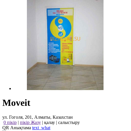
Moveit
ул. Гоголя, 201, Алматы, Казахстан
0 пікір
|
пікір Жазу
|
қалау
|
салыстыру
QR Анықтама
text_what