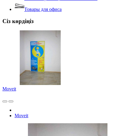
Товары для офиса
Сіз көрдіңіз
Moveit
Moveit