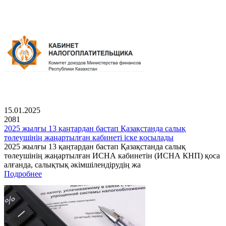
15.01.2025
2081
2025 жылғы 13 қаңтардан бастап Қазақстанда салық
төлеушінің жаңартылған кабинеті іске қосылады
2025 жылғы 13 қаңтардан бастап Қазақстанда салық
төлеушінің жаңартылған ИСНА кабинетін (ИСНА КНП) қоса
алғанда, салықтық әкімшілендірудің жа
Подробнее