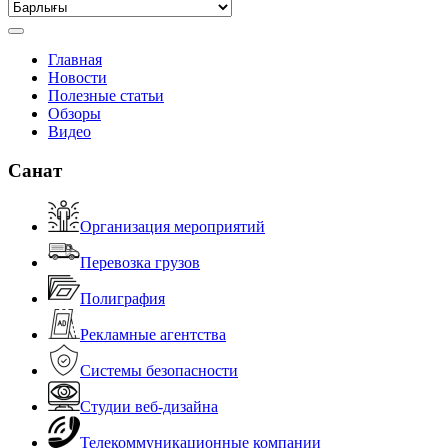
Главная
Новости
Полезные статьи
Обзоры
Видео
Санат
Организация мероприятий
Перевозка грузов
Полиграфия
Рекламные агентства
Системы безопасности
Студии веб-дизайна
Телекоммуникационные компании