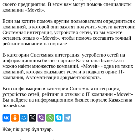
своего предприятия. В этом вам могут помочь специалисты
компании «Moveit».
Если вы хотите помочь другим пользователям определиться с
компанией, в которой они захотят получить услуги категории
Системная интеграция, устройство сетей, то вы можете
оставить отзыв о «Moveit», чтобы помочь составить точный
рейтинг компании на портале.
В категории Системная интеграция, устройство сетей на
информационном бизнес портале Казахстана bizneskz.su
можно найти множество компаний. «Moveit» - одна из таких
компаний, которая оказывает услуги в подкатегории: IT-
компания, Автоматизация документооборота.
Всю информацию в категории Системная интеграция,
устройство сетей, рейтинг и отзывы о IT-компании «Moveit»
Вы найдете на информационном бизнес портале Казахстана
bizneskz.su.
Жоқ пікірлер бұл тауар.