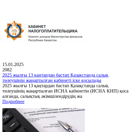
15.01.2025
2082
2025 жылғы 13 қаңтардан бастап Қазақстанда салық
төлеушінің жаңартылған кабинеті іске қосылады
2025 жылғы 13 қаңтардан бастап Қазақстанда салық
төлеушінің жаңартылған ИСНА кабинетін (ИСНА КНП) қоса
алғанда, салықтық әкімшілендірудің жа
Подробнее