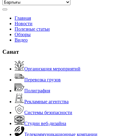
Главная
Новости
Полезные статьи
Обзоры
Видео
Санат
Организация мероприятий
Перевозка грузов
Полиграфия
Рекламные агентства
Системы безопасности
Студии веб-дизайна
Телекоммуникационные компании