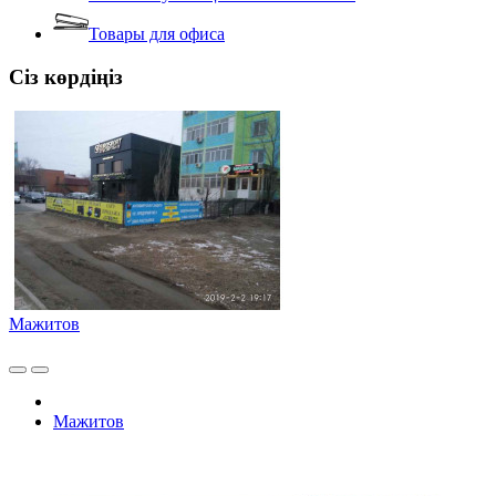
Товары для офиса
Сіз көрдіңіз
Мажитов
Мажитов