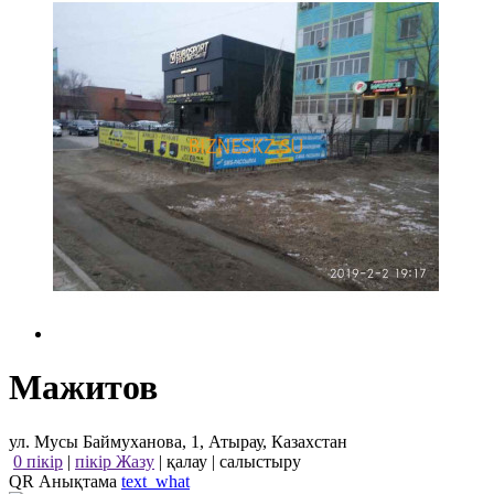
Мажитов
ул. Мусы Баймуханова, 1, Атырау, Казахстан
0 пікір
|
пікір Жазу
|
қалау
|
салыстыру
QR Анықтама
text_what