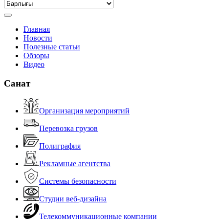
Главная
Новости
Полезные статьи
Обзоры
Видео
Санат
Организация мероприятий
Перевозка грузов
Полиграфия
Рекламные агентства
Системы безопасности
Студии веб-дизайна
Телекоммуникационные компании