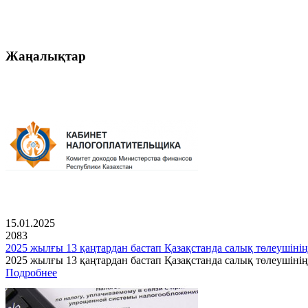
Жаңалықтар
15.01.2025
2083
2025 жылғы 13 қаңтардан бастап Қазақстанда салық төлеушінің
2025 жылғы 13 қаңтардан бастап Қазақстанда салық төлеушін
Подробнее