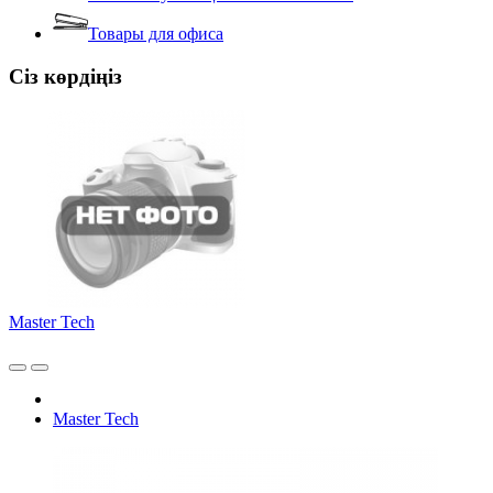
Товары для офиса
Сіз көрдіңіз
Master Tech
Master Tech