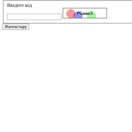
Введите код
Жалғастыру