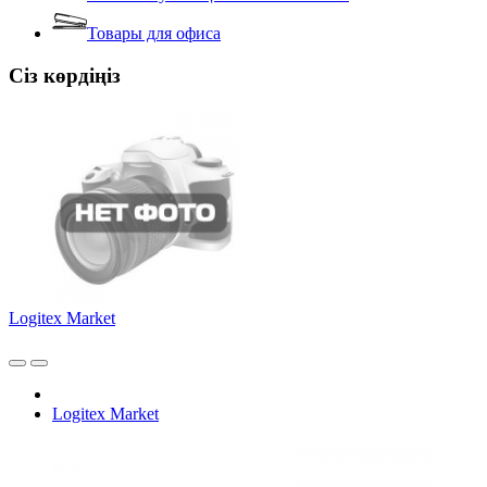
Товары для офиса
Сіз көрдіңіз
Logitex Market
Logitex Market