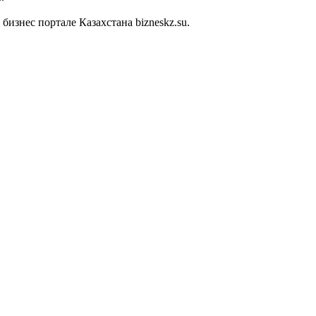
знес портале Казахстана bizneskz.su.