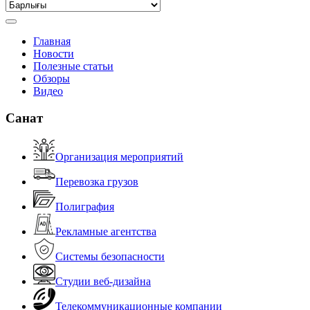
Главная
Новости
Полезные статьи
Обзоры
Видео
Санат
Организация мероприятий
Перевозка грузов
Полиграфия
Рекламные агентства
Системы безопасности
Студии веб-дизайна
Телекоммуникационные компании