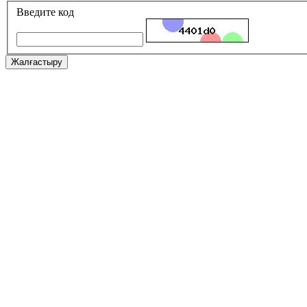
Введите код
Жалғастыру