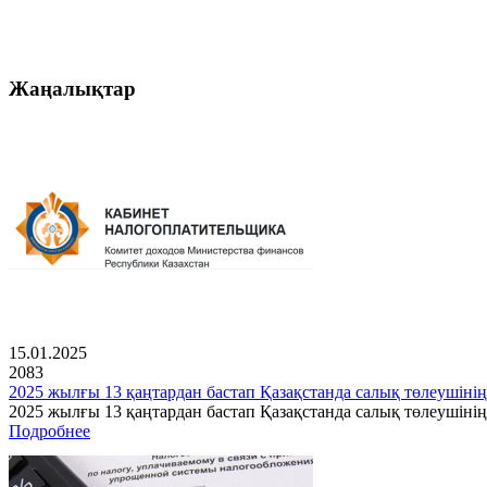
Жаңалықтар
15.01.2025
2083
2025 жылғы 13 қаңтардан бастап Қазақстанда салық төлеушінің
2025 жылғы 13 қаңтардан бастап Қазақстанда салық төлеушін
Подробнее