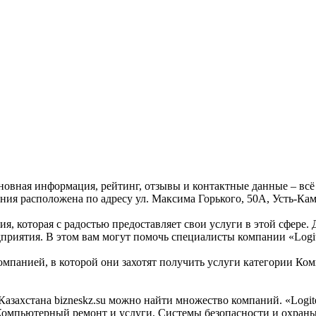
сновная информация, рейтинг, отзывы и контактные данные – всё
ния расположена по адресу ул. Максима Горького, 50А, Усть-Кам
ия, которая с радостью предоставляет свои услуги в этой сфере.
дприятия. В этом вам могут помочь специалисты компании «Logit
мпанией, в которой они захотят получить услуги категории Комп
ахстана bizneskz.su можно найти множество компаний. «Logitex
Компьютерный ремонт и услуги, Системы безопасности и охраны