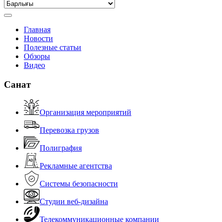
Главная
Новости
Полезные статьи
Обзоры
Видео
Санат
Организация мероприятий
Перевозка грузов
Полиграфия
Рекламные агентства
Системы безопасности
Студии веб-дизайна
Телекоммуникационные компании