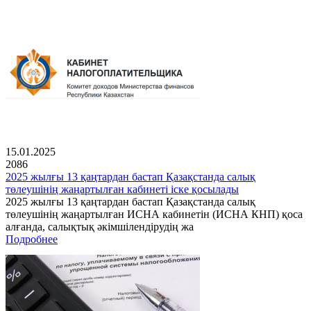
15.01.2025
2086
2025 жылғы 13 қаңтардан бастап Қазақстанда салық
төлеушінің жаңартылған кабинеті іске қосылады
2025 жылғы 13 қаңтардан бастап Қазақстанда салық
төлеушінің жаңартылған ИСНА кабинетін (ИСНА КНП) қоса
алғанда, салықтық әкімшілендірудің жа
Подробнее