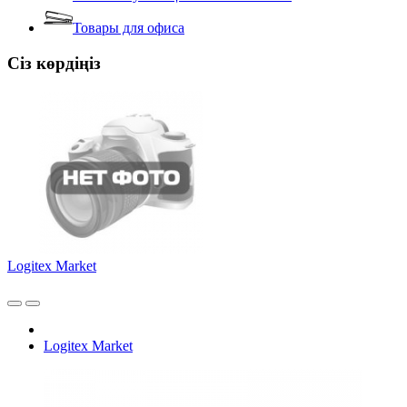
Товары для офиса
Сіз көрдіңіз
Logitex Market
Logitex Market