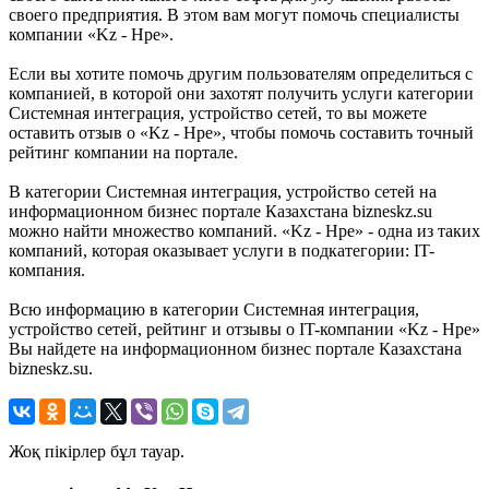
своего предприятия. В этом вам могут помочь специалисты
компании «Kz - Hpe».
Если вы хотите помочь другим пользователям определиться с
компанией, в которой они захотят получить услуги категории
Системная интеграция, устройство сетей, то вы можете
оставить отзыв о «Kz - Hpe», чтобы помочь составить точный
рейтинг компании на портале.
В категории Системная интеграция, устройство сетей на
информационном бизнес портале Казахстана bizneskz.su
можно найти множество компаний. «Kz - Hpe» - одна из таких
компаний, которая оказывает услуги в подкатегории: IT-
компания.
Всю информацию в категории Системная интеграция,
устройство сетей, рейтинг и отзывы о IT-компании «Kz - Hpe»
Вы найдете на информационном бизнес портале Казахстана
bizneskz.su.
Жоқ пікірлер бұл тауар.