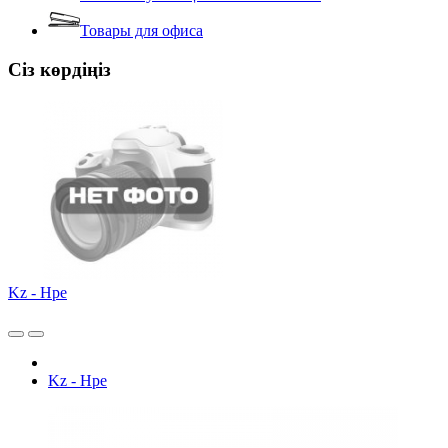
Товары для офиса
Сіз көрдіңіз
Kz - Hpe
Kz - Hpe