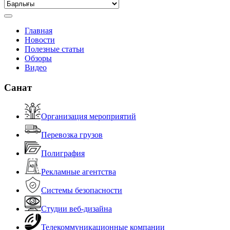
Главная
Новости
Полезные статьи
Обзоры
Видео
Санат
Организация мероприятий
Перевозка грузов
Полиграфия
Рекламные агентства
Системы безопасности
Студии веб-дизайна
Телекоммуникационные компании