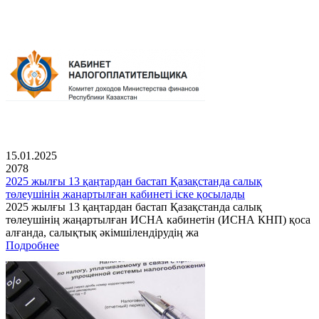
15.01.2025
2078
2025 жылғы 13 қаңтардан бастап Қазақстанда салық
төлеушінің жаңартылған кабинеті іске қосылады
2025 жылғы 13 қаңтардан бастап Қазақстанда салық
төлеушінің жаңартылған ИСНА кабинетін (ИСНА КНП) қоса
алғанда, салықтық әкімшілендірудің жа
Подробнее