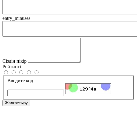
entry_minuses
Сіздің пікір
Рейтингі
Введите код
Жалғастыру