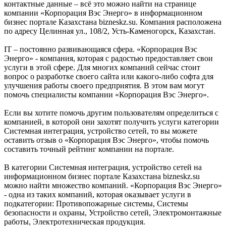
контактные данные – всё это можно найти на странице
компании «Корпорация Вэс Энерго» в информационном
бизнес портале Казахстана bizneskz.su. Компания расположена
по адресу Целинная ул., 108/2, Усть-Каменогорск, Казахстан.
IT – постоянно развивающаяся сфера. «Корпорация Вэс
Энерго» - компания, которая с радостью предоставляет свои
услуги в этой сфере. Для многих компаний сейчас стоит
вопрос о разработке своего сайта или какого-либо софта для
улучшения работы своего предприятия. В этом вам могут
помочь специалисты компании «Корпорация Вэс Энерго».
Если вы хотите помочь другим пользователям определиться с
компанией, в которой они захотят получить услуги категории
Системная интеграция, устройство сетей, то вы можете
оставить отзыв о «Корпорация Вэс Энерго», чтобы помочь
составить точный рейтинг компании на портале.
В категории Системная интеграция, устройство сетей на
информационном бизнес портале Казахстана bizneskz.su
можно найти множество компаний. «Корпорация Вэс Энерго»
- одна из таких компаний, которая оказывает услуги в
подкатегории: Противопожарные системы, Системы
безопасности и охраны, Устройство сетей, Электромонтажные
работы, Электротехническая продукция.