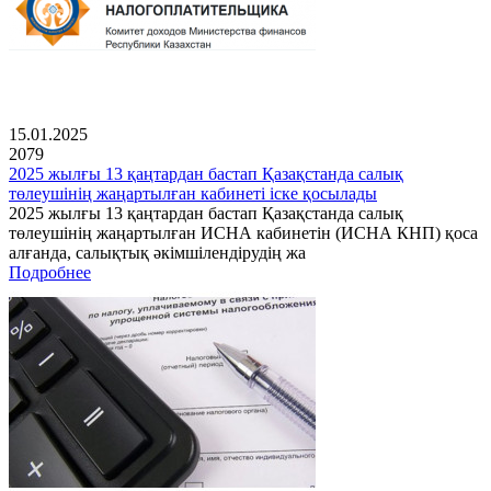
15.01.2025
2079
2025 жылғы 13 қаңтардан бастап Қазақстанда салық
төлеушінің жаңартылған кабинеті іске қосылады
2025 жылғы 13 қаңтардан бастап Қазақстанда салық
төлеушінің жаңартылған ИСНА кабинетін (ИСНА КНП) қоса
алғанда, салықтық әкімшілендірудің жа
Подробнее