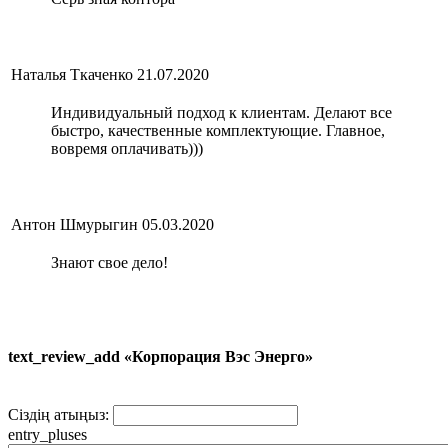
Наталья Ткаченко
21.07.2020
Индивидуальный подход к клиентам. Делают все
быстро, качественные комплектующие. Главное,
вовремя оплачивать)))
Антон Шмурыгин
05.03.2020
Знают свое дело!
text_review_add «Корпорация Вэс Энерго»
Сіздің атыңыз:
entry_pluses