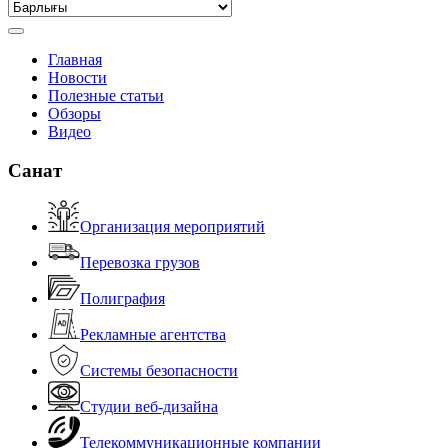
Главная
Новости
Полезные статьи
Обзоры
Видео
Санат
Организация мероприятий
Перевозка грузов
Полиграфия
Рекламные агентства
Системы безопасности
Студии веб-дизайна
Телекоммуникационные компании