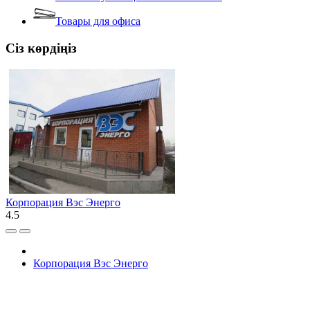
Товары для офиса
Сіз көрдіңіз
Корпорация Вэс Энерго
4.5
Корпорация Вэс Энерго