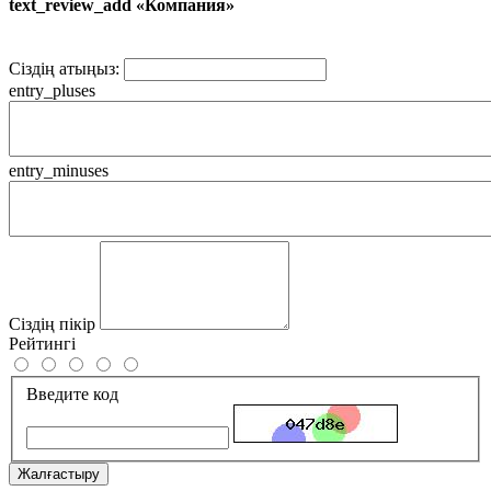
text_review_add «Компания»
Сіздің атыңыз:
entry_pluses
entry_minuses
Сіздің пікір
Рейтингі
Введите код
Жалғастыру