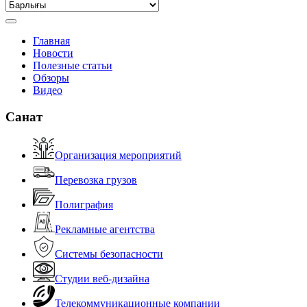
Главная
Новости
Полезные статьи
Обзоры
Видео
Санат
Организация мероприятий
Перевозка грузов
Полиграфия
Рекламные агентства
Системы безопасности
Студии веб-дизайна
Телекоммуникационные компании