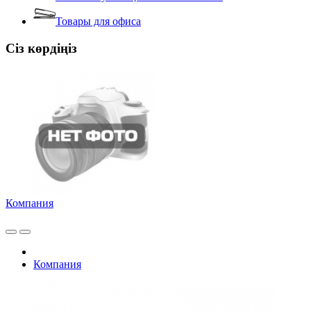
Товары для офиса
Сіз көрдіңіз
Компания
Компания