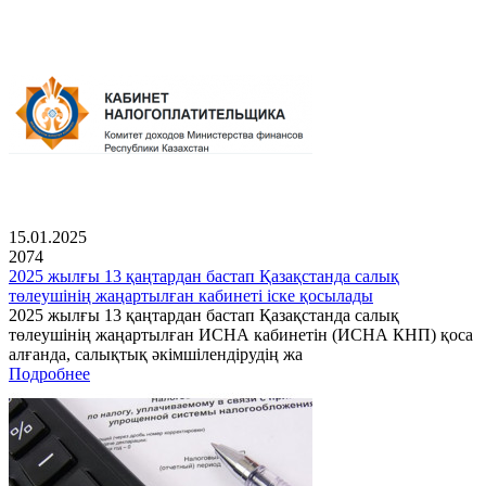
15.01.2025
2074
2025 жылғы 13 қаңтардан бастап Қазақстанда салық
төлеушінің жаңартылған кабинеті іске қосылады
2025 жылғы 13 қаңтардан бастап Қазақстанда салық
төлеушінің жаңартылған ИСНА кабинетін (ИСНА КНП) қоса
алғанда, салықтық әкімшілендірудің жа
Подробнее