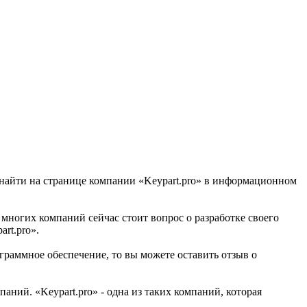
о найти на странице компании «Keypart.pro» в информационном
я многих компаний сейчас стоит вопрос о разработке своего
rt.pro».
граммное обеспечение, то вы можете оставить отзыв о
ний. «Keypart.pro» - одна из таких компаний, которая