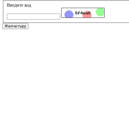
Введите код
Жалғастыру