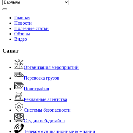
Главная
Новости
Полезные статьи
Обзоры
Видео
Санат
Организация мероприятий
Перевозка грузов
Полиграфия
Рекламные агентства
Системы безопасности
Студии веб-дизайна
Телекоммуникационные компании