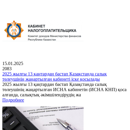
15.01.2025
2083
2025 жылғы 13 қаңтардан бастап Қазақстанда салық
төлеушінің жаңартылған кабинеті іске қосылады
2025 жылғы 13 қаңтардан бастап Қазақстанда салық
төлеушінің жаңартылған ИСНА кабинетін (ИСНА КНП) қоса
алғанда, салықтық әкімшілендірудің жа
Подробнее