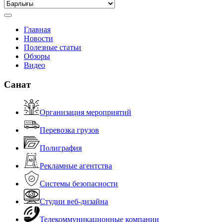
Главная
Новости
Полезные статьи
Обзоры
Видео
Санат
Организация мероприятий
Перевозка грузов
Полиграфия
Рекламные агентства
Системы безопасности
Студии веб-дизайна
Телекоммуникационные компании