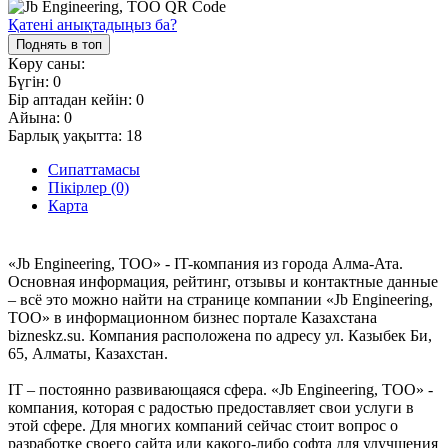
Қатені анықтадыңыз ба?
Поднять в топ
Көру саны:
Бүгін:
0
Бір аптадан кейін:
0
Айына:
0
Барлық уақытта:
18
Сипаттамасы
Пікірлер (0)
Карта
«Jb Engineering, ТОО» - IT-компания из города Алма-Ата.
Основная информация, рейтинг, отзывы и контактные данные
– всё это можно найти на странице компании «Jb Engineering,
ТОО» в информационном бизнес портале Казахстана
bizneskz.su. Компания расположена по адресу ул. Казыбек Би,
65, Алматы, Казахстан.
IT – постоянно развивающаяся сфера. «Jb Engineering, ТОО» -
компания, которая с радостью предоставляет свои услуги в
этой сфере. Для многих компаний сейчас стоит вопрос о
разработке своего сайта или какого-либо софта для улучшения