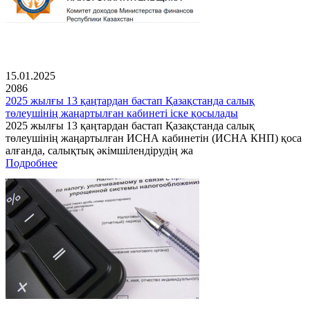
15.01.2025
2086
2025 жылғы 13 қаңтардан бастап Қазақстанда салық
төлеушінің жаңартылған кабинеті іске қосылады
2025 жылғы 13 қаңтардан бастап Қазақстанда салық
төлеушінің жаңартылған ИСНА кабинетін (ИСНА КНП) қоса
алғанда, салықтық әкімшілендірудің жа
Подробнее