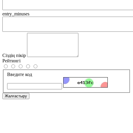
entry_minuses
Сіздің пікір
Рейтингі
Введите код
Жалғастыру