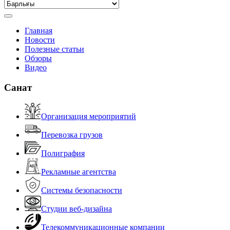
Главная
Новости
Полезные статьи
Обзоры
Видео
Санат
Организация мероприятий
Перевозка грузов
Полиграфия
Рекламные агентства
Системы безопасности
Студии веб-дизайна
Телекоммуникационные компании