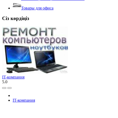
Товары для офиса
Сіз көрдіңіз
IT-компания
5.0
IT-компания