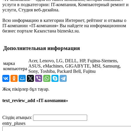
услуги в подкатегории: IT-компания, Компьютерный ремонт и
услуги, Студия веб-дизайна.
Всю информацию в категории Интернет, рейтинг и отзывы о
IT-компании «IT-компания» Вы найдете на информационном
бизнес портале Казахстана bizneskz.su.
Дополнительная информация
Acer, Lenovo, LG, DELL, HP, Fujitsu-Siemens,
марка
ASUS, eMachines, GIGABYTE, MSI, Samsung,
компьютера
Sony, Toshiba, Packard Bell, Fujitsu
Жоқ пікірлер бұл тауар.
text_review_add «IT-компания»
Сіздің атыңыз:
entry_pluses