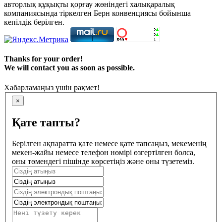
авторлық құқықты қорғау жөніндегі халықаралық
компаниясында тіркелген Берн конвенциясы бойынша
кепілдік берілген.
Thanks for your order!
We will contact you as soon as possible.
Хабарламаңыз үшін рақмет!
×
Қате тапты?
Берілген ақпаратта қате немесе қате тапсаңыз, мекеменің
мекен-жайы немесе телефон нөмірі өзгертілген болса,
оны төмендегі пішінде көрсетіңіз және оны түзетеміз.