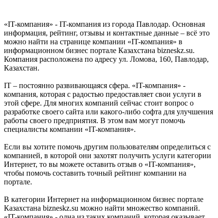
«IT-компания» - IT-компания из города Павлодар. Основная
информация, рейтинг, отзывы и контактные данные – всё это
можно найти на странице компании «IT-компания» в
информационном бизнес портале Казахстана bizneskz.su.
Компания расположена по адресу ул. Ломова, 160, Павлодар,
Казахстан.
IT – постоянно развивающаяся сфера. «IT-компания» -
компания, которая с радостью предоставляет свои услуги в
этой сфере. Для многих компаний сейчас стоит вопрос о
разработке своего сайта или какого-либо софта для улучшения
работы своего предприятия. В этом вам могут помочь
специалисты компании «IT-компания».
Если вы хотите помочь другим пользователям определиться с
компанией, в которой они захотят получить услуги категории
Интернет, то вы можете оставить отзыв о «IT-компания»,
чтобы помочь составить точный рейтинг компании на
портале.
В категории Интернет на информационном бизнес портале
Казахстана bizneskz.su можно найти множество компаний.
«IT-компания» - одна из таких компаний, которая оказывает