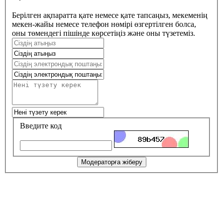
Берілген ақпаратта қате немесе қате тапсаңыз, мекеменің
мекен-жайы немесе телефон нөмірі өзгертілген болса,
оны төмендегі пішінде көрсетіңіз және оны түзетеміз.
Введите код
Модераторға жіберу