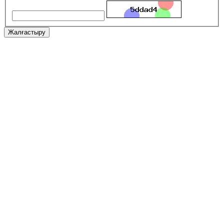
Жалғастыру