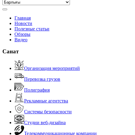
Главная
Новости
Полезные статьи
Обзоры
Видео
Санат
Организация мероприятий
Перевозка грузов
Полиграфия
Рекламные агентства
Системы безопасности
Студии веб-дизайна
Телекоммуникационные компании