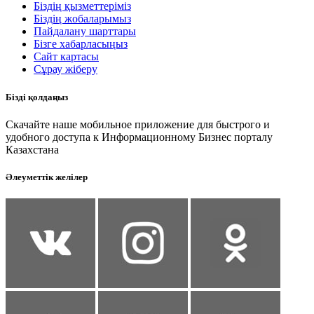
Біздің қызметтеріміз
Біздің жобаларымыз
Пайдалану шарттары
Бізге хабарласыңыз
Сайт картасы
Сұрау жіберу
Бізді қолдаңыз
Скачайте наше мобильное приложение для быстрого и
удобного доступа к Информационному Бизнес порталу
Казахстана
Әлеуметтік желілер