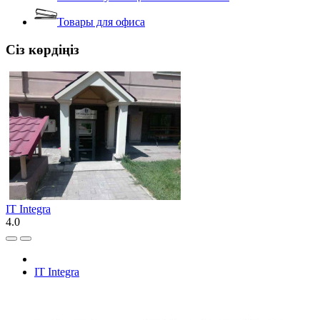
Товары для офиса
Сіз көрдіңіз
IT Integra
4.0
IT Integra