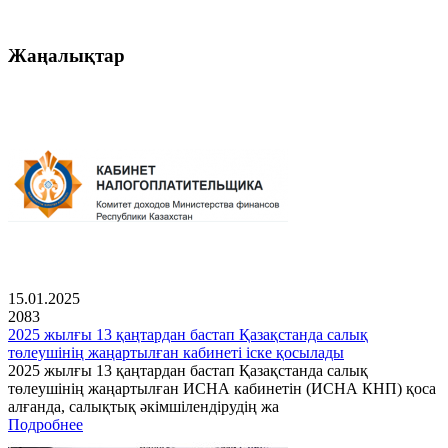
Жаңалықтар
15.01.2025
2083
2025 жылғы 13 қаңтардан бастап Қазақстанда салық
төлеушінің жаңартылған кабинеті іске қосылады
2025 жылғы 13 қаңтардан бастап Қазақстанда салық
төлеушінің жаңартылған ИСНА кабинетін (ИСНА КНП) қоса
алғанда, салықтық әкімшілендірудің жа
Подробнее