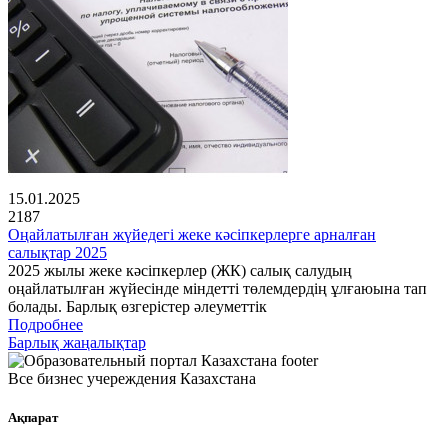
15.01.2025
2187
Оңайлатылған жүйедегі жеке кәсіпкерлерге арналған
салықтар 2025
2025 жылы жеке кәсіпкерлер (ЖК) салық салудың
оңайлатылған жүйесінде міндетті төлемдердің ұлғаюына тап
болады. Барлық өзгерістер әлеуметтік
Подробнее
Барлық жаңалықтар
Все бизнес учереждения Казахстана
Ақпарат