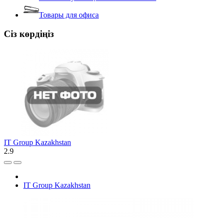
Товары для офиса
Сіз көрдіңіз
IT Group Kazakhstan
2.9
IT Group Kazakhstan