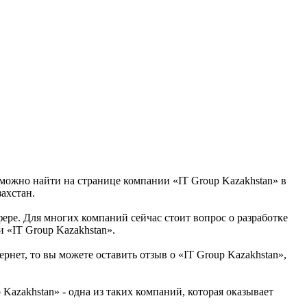
 можно найти на странице компании «IT Group Kazakhstan» в
захстан.
сфере. Для многих компаний сейчас стоит вопрос о разработке
 «IT Group Kazakhstan».
рнет, то вы можете оставить отзыв о «IT Group Kazakhstan»,
azakhstan» - одна из таких компаний, которая оказывает