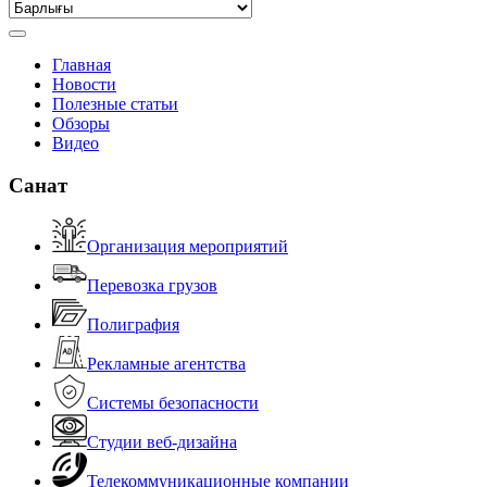
Главная
Новости
Полезные статьи
Обзоры
Видео
Санат
Организация мероприятий
Перевозка грузов
Полиграфия
Рекламные агентства
Системы безопасности
Студии веб-дизайна
Телекоммуникационные компании