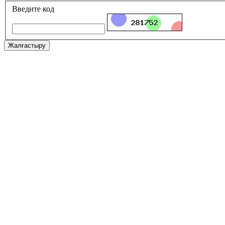
Введите код
Жалғастыру