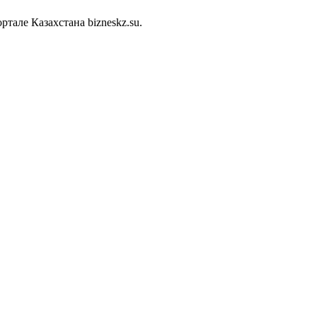
але Казахстана bizneskz.su.