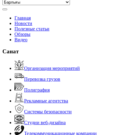
Главная
Новости
Полезные статьи
Обзоры
Видео
Санат
Организация мероприятий
Перевозка грузов
Полиграфия
Рекламные агентства
Системы безопасности
Студии веб-дизайна
Телекоммуникационные компании