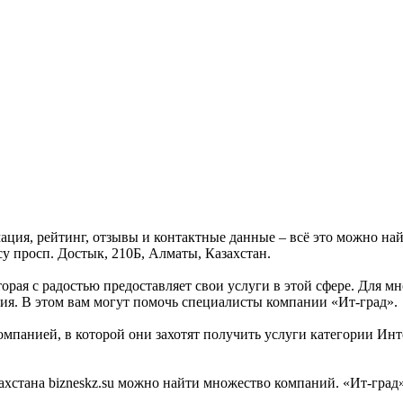
мация, рейтинг, отзывы и контактные данные – всё это можно н
су просп. Достык, 210Б, Алматы, Казахстан.
торая с радостью предоставляет свои услуги в этой сфере. Для м
тия. В этом вам могут помочь специалисты компании «Ит-град».
омпанией, в которой они захотят получить услуги категории Инт
стана bizneskz.su можно найти множество компаний. «Ит-град» 