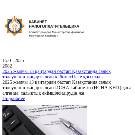
15.01.2025
2082
2025 жылғы 13 қаңтардан бастап Қазақстанда салық
төлеушінің жаңартылған кабинеті іске қосылады
2025 жылғы 13 қаңтардан бастап Қазақстанда салық
төлеушінің жаңартылған ИСНА кабинетін (ИСНА КНП) қоса
алғанда, салықтық әкімшілендірудің жа
Подробнее