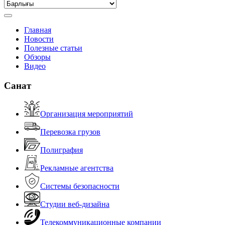
Главная
Новости
Полезные статьи
Обзоры
Видео
Санат
Организация мероприятий
Перевозка грузов
Полиграфия
Рекламные агентства
Системы безопасности
Студии веб-дизайна
Телекоммуникационные компании