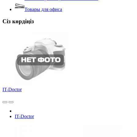
Товары для офиса
Сіз көрдіңіз
IT-Doctor
IT-Doctor