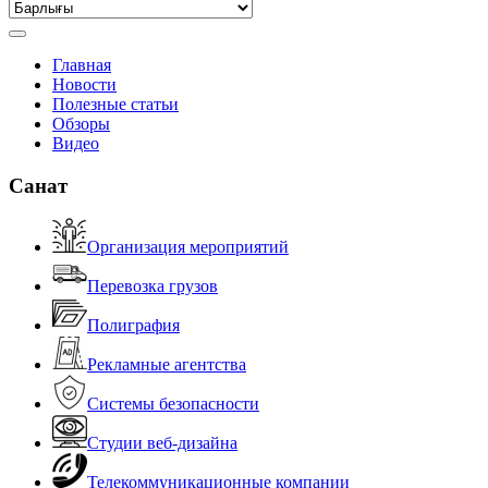
Главная
Новости
Полезные статьи
Обзоры
Видео
Санат
Организация мероприятий
Перевозка грузов
Полиграфия
Рекламные агентства
Системы безопасности
Студии веб-дизайна
Телекоммуникационные компании