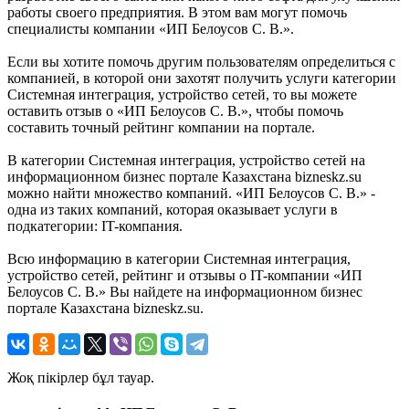
работы своего предприятия. В этом вам могут помочь
специалисты компании «ИП Белоусов С. В.».
Если вы хотите помочь другим пользователям определиться с
компанией, в которой они захотят получить услуги категории
Системная интеграция, устройство сетей, то вы можете
оставить отзыв о «ИП Белоусов С. В.», чтобы помочь
составить точный рейтинг компании на портале.
В категории Системная интеграция, устройство сетей на
информационном бизнес портале Казахстана bizneskz.su
можно найти множество компаний. «ИП Белоусов С. В.» -
одна из таких компаний, которая оказывает услуги в
подкатегории: IT-компания.
Всю информацию в категории Системная интеграция,
устройство сетей, рейтинг и отзывы о IT-компании «ИП
Белоусов С. В.» Вы найдете на информационном бизнес
портале Казахстана bizneskz.su.
Жоқ пікірлер бұл тауар.