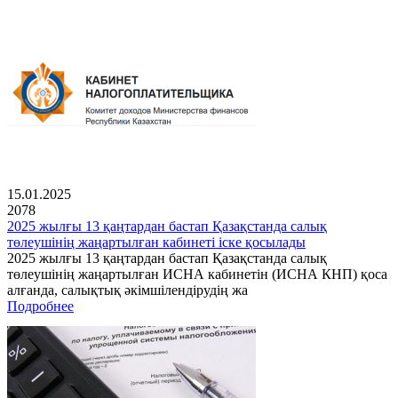
15.01.2025
2078
2025 жылғы 13 қаңтардан бастап Қазақстанда салық
төлеушінің жаңартылған кабинеті іске қосылады
2025 жылғы 13 қаңтардан бастап Қазақстанда салық
төлеушінің жаңартылған ИСНА кабинетін (ИСНА КНП) қоса
алғанда, салықтық әкімшілендірудің жа
Подробнее