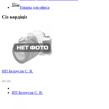
Товары для офиса
Сіз көрдіңіз
ИП Белоусов С. В.
ИП Белоусов С. В.