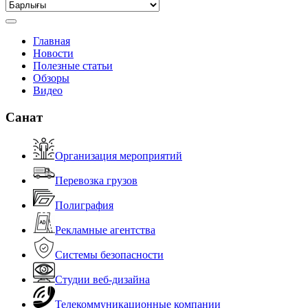
Главная
Новости
Полезные статьи
Обзоры
Видео
Санат
Организация мероприятий
Перевозка грузов
Полиграфия
Рекламные агентства
Системы безопасности
Студии веб-дизайна
Телекоммуникационные компании