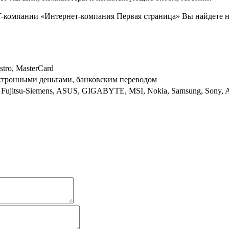
-компании «Интернет-компания Первая страница» Вы найдете на
estro, MasterCard
ектронными деньгами, банковским переводом
Fujitsu-Siemens, ASUS, GIGABYTE, MSI, Nokia, Samsung, Sony, Amaz