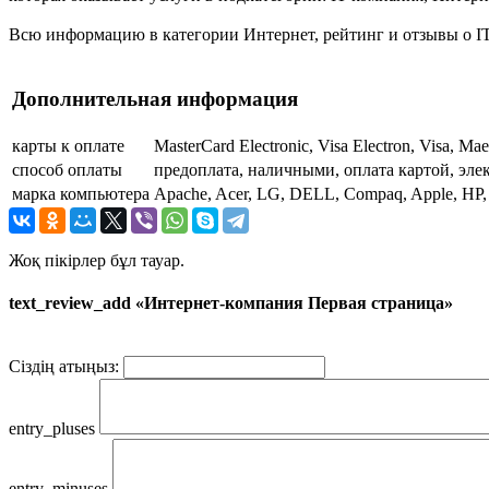
Всю информацию в категории Интернет, рейтинг и отзывы о IT
Дополнительная информация
карты к оплате
MasterCard Electronic, Visa Electron, Visa, Ma
способ оплаты
предоплата, наличными, оплата картой, эл
марка компьютера
Apache, Acer, LG, DELL, Compaq, Apple, HP, 
Жоқ пікірлер бұл тауар.
text_review_add «Интернет-компания Первая страница»
Сіздің атыңыз:
entry_pluses
entry_minuses