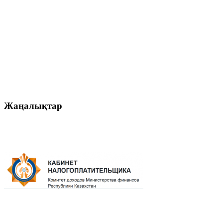
Жаңалықтар