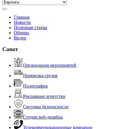
Главная
Новости
Полезные статьи
Обзоры
Видео
Санат
Организация мероприятий
Перевозка грузов
Полиграфия
Рекламные агентства
Системы безопасности
Студии веб-дизайна
Телекоммуникационные компании