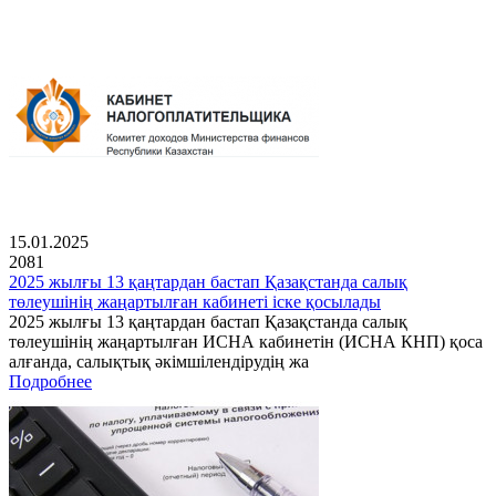
15.01.2025
2081
2025 жылғы 13 қаңтардан бастап Қазақстанда салық
төлеушінің жаңартылған кабинеті іске қосылады
2025 жылғы 13 қаңтардан бастап Қазақстанда салық
төлеушінің жаңартылған ИСНА кабинетін (ИСНА КНП) қоса
алғанда, салықтық әкімшілендірудің жа
Подробнее