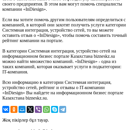
своего предприятия. В этом вам могут помочь специалисты
компании «InDiesign».
Если вы хотите помочь другим пользователям определиться с
компанией, в которой они захотят получить услуги категории
Системная интеграция, устройство сетей, то вы можете
оставить отзыв о «InDiesign», чтобы помочь составить точный
рейтинг компании на портале.
В категории Системная интеграция, устройство сетей на
информационном бизнес портале Казахстана bizneskz.su
можно найти множество компаний. «InDiesign» - одна из
таких компаний, которая оказывает услуги в подкатегории:
IT-компания.
Всю информацию в категории Системная интеграция,
устройство сетей, рейтинг и отзывы о IT-компании
«InDiesign» Вы найдете на информационном бизнес портале
Казахстана bizneskz.su.
Жоқ пікірлер бұл тауар.