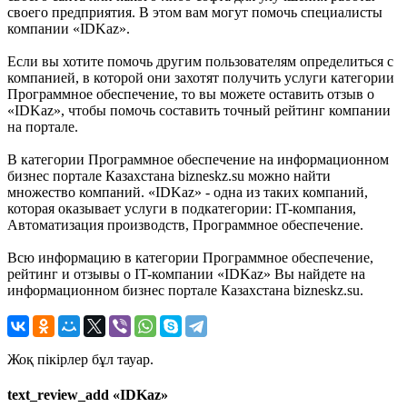
своего предприятия. В этом вам могут помочь специалисты
компании «IDKaz».
Если вы хотите помочь другим пользователям определиться с
компанией, в которой они захотят получить услуги категории
Программное обеспечение, то вы можете оставить отзыв о
«IDKaz», чтобы помочь составить точный рейтинг компании
на портале.
В категории Программное обеспечение на информационном
бизнес портале Казахстана bizneskz.su можно найти
множество компаний. «IDKaz» - одна из таких компаний,
которая оказывает услуги в подкатегории: IT-компания,
Автоматизация производств, Программное обеспечение.
Всю информацию в категории Программное обеспечение,
рейтинг и отзывы о IT-компании «IDKaz» Вы найдете на
информационном бизнес портале Казахстана bizneskz.su.
Жоқ пікірлер бұл тауар.
text_review_add «IDKaz»