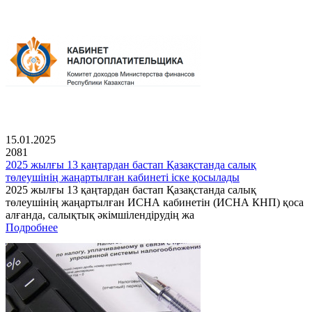
15.01.2025
2081
2025 жылғы 13 қаңтардан бастап Қазақстанда салық
төлеушінің жаңартылған кабинеті іске қосылады
2025 жылғы 13 қаңтардан бастап Қазақстанда салық
төлеушінің жаңартылған ИСНА кабинетін (ИСНА КНП) қоса
алғанда, салықтық әкімшілендірудің жа
Подробнее