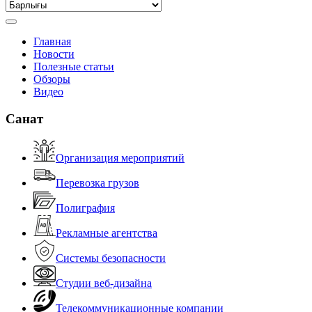
Главная
Новости
Полезные статьи
Обзоры
Видео
Санат
Организация мероприятий
Перевозка грузов
Полиграфия
Рекламные агентства
Системы безопасности
Студии веб-дизайна
Телекоммуникационные компании