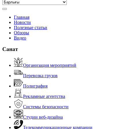
Главная
Новости
Полезные статьи
Обзоры
Видео
Санат
Организация мероприятий
Перевозка грузов
Полиграфия
Рекламные агентства
Системы безопасности
Студии веб-дизайна
Телекоммуникационные компании