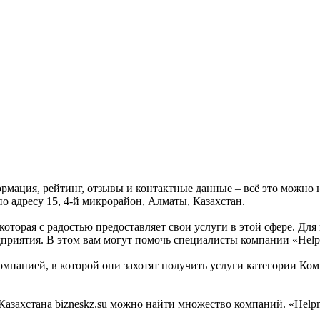
формация, рейтинг, отзывы и контактные данные – всё это можно
по адресу 15, 4-й микрорайон, Алматы, Казахстан.
 которая с радостью предоставляет свои услуги в этой сфере. Дл
дприятия. В этом вам могут помочь специалисты компании «Helpn
мпанией, в которой они захотят получить услуги категории Комп
ахстана bizneskz.su можно найти множество компаний. «Helpnet.