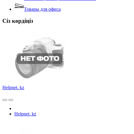
Товары для офиса
Сіз көрдіңіз
Helpnet. kz
Helpnet. kz