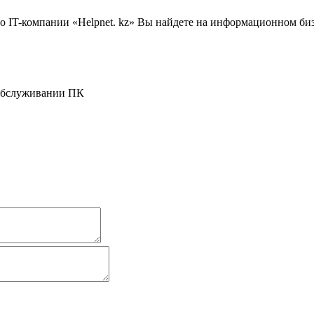
IT-компании «Helpnet. kz» Вы найдете на информационном бизне
 обслуживании ПК