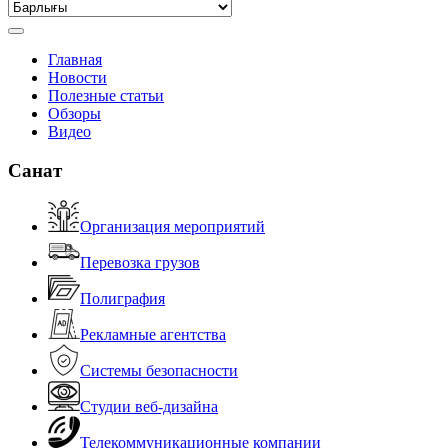
Главная
Новости
Полезные статьи
Обзоры
Видео
Санат
Организация мероприятий
Перевозка грузов
Полиграфия
Рекламные агентства
Системы безопасности
Студии веб-дизайна
Телекоммуникационные компании