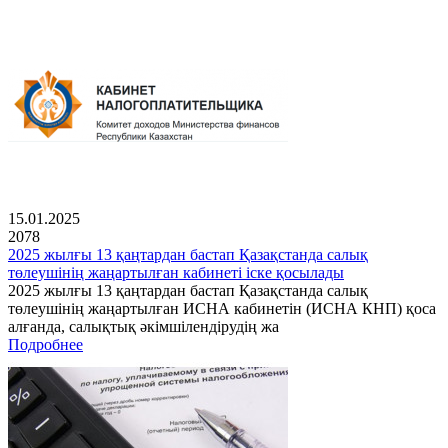
15.01.2025
2078
2025 жылғы 13 қаңтардан бастап Қазақстанда салық
төлеушінің жаңартылған кабинеті іске қосылады
2025 жылғы 13 қаңтардан бастап Қазақстанда салық
төлеушінің жаңартылған ИСНА кабинетін (ИСНА КНП) қоса
алғанда, салықтық әкімшілендірудің жа
Подробнее