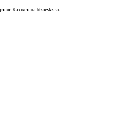
але Казахстана bizneskz.su.