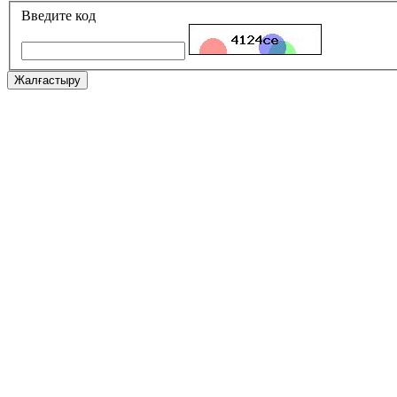
Введите код
Жалғастыру