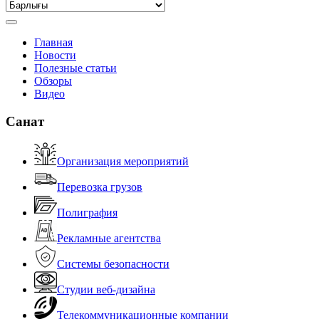
Главная
Новости
Полезные статьи
Обзоры
Видео
Санат
Организация мероприятий
Перевозка грузов
Полиграфия
Рекламные агентства
Системы безопасности
Студии веб-дизайна
Телекоммуникационные компании