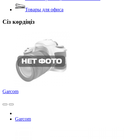
Товары для офиса
Сіз көрдіңіз
Garcom
Garcom