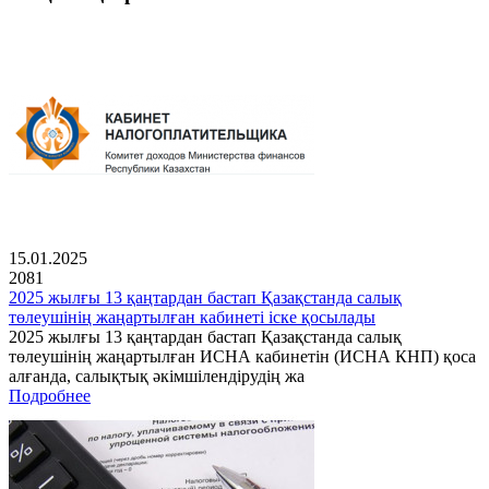
15.01.2025
2081
2025 жылғы 13 қаңтардан бастап Қазақстанда салық
төлеушінің жаңартылған кабинеті іске қосылады
2025 жылғы 13 қаңтардан бастап Қазақстанда салық
төлеушінің жаңартылған ИСНА кабинетін (ИСНА КНП) қоса
алғанда, салықтық әкімшілендірудің жа
Подробнее