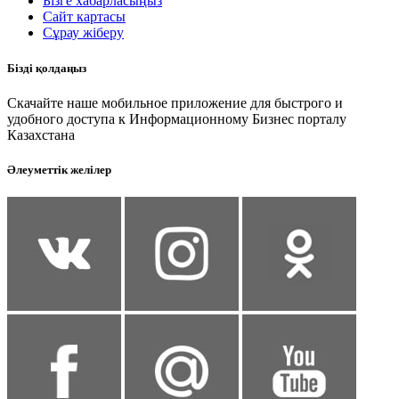
Бізге хабарласыңыз
Сайт картасы
Сұрау жіберу
Бізді қолдаңыз
Скачайте наше мобильное приложение для быстрого и
удобного доступа к Информационному Бизнес порталу
Казахстана
Әлеуметтік желілер