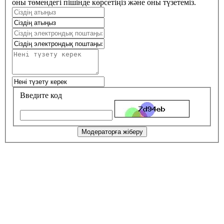
оны төмендегі пішінде көрсетіңіз және оны түзетеміз.
Введите код
Модераторға жіберу