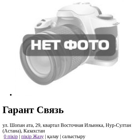
Гарант Связь
ул. Шопан ата, 29, квартал Восточная Ильинка, Нур-Султан
(Астана), Казахстан
0 пікір
|
пікір Жазу
|
қалау
|
салыстыру