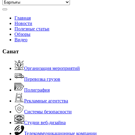
Главная
Новости
Полезные статьи
Обзоры
Видео
Санат
Организация мероприятий
Перевозка грузов
Полиграфия
Рекламные агентства
Системы безопасности
Студии веб-дизайна
Телекоммуникационные компании