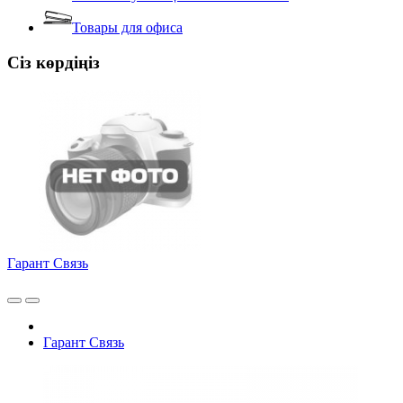
Товары для офиса
Сіз көрдіңіз
Гарант Связь
Гарант Связь