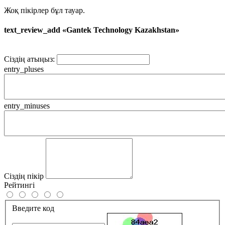
Жоқ пікірлер бұл тауар.
text_review_add «Gantek Technology Kazakhstan»
Сіздің атыңыз:
entry_pluses
entry_minuses
Сіздің пікір
Рейтингі
Введите код