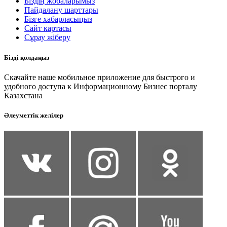
Біздің жобаларымыз
Пайдалану шарттары
Бізге хабарласыңыз
Сайт картасы
Сұрау жіберу
Бізді қолдаңыз
Скачайте наше мобильное приложение для быстрого и
удобного доступа к Информационному Бизнес порталу
Казахстана
Әлеуметтік желілер