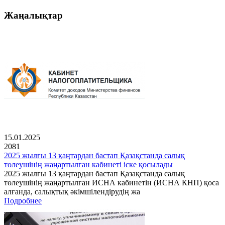
Жаңалықтар
15.01.2025
2081
2025 жылғы 13 қаңтардан бастап Қазақстанда салық
төлеушінің жаңартылған кабинеті іске қосылады
2025 жылғы 13 қаңтардан бастап Қазақстанда салық
төлеушінің жаңартылған ИСНА кабинетін (ИСНА КНП) қоса
алғанда, салықтық әкімшілендірудің жа
Подробнее