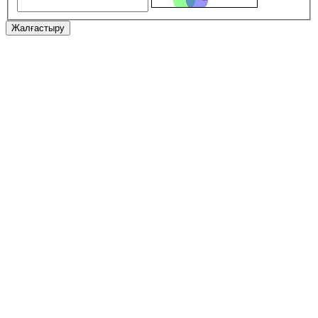
Жалғастыру