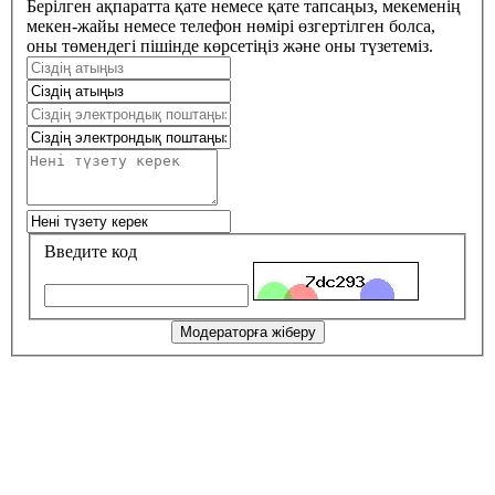
Берілген ақпаратта қате немесе қате тапсаңыз, мекеменің
мекен-жайы немесе телефон нөмірі өзгертілген болса,
оны төмендегі пішінде көрсетіңіз және оны түзетеміз.
Введите код
Модераторға жіберу