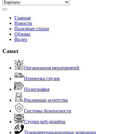
Главная
Новости
Полезные статьи
Обзоры
Видео
Санат
Организация мероприятий
Перевозка грузов
Полиграфия
Рекламные агентства
Системы безопасности
Студии веб-дизайна
Телекоммуникационные компании