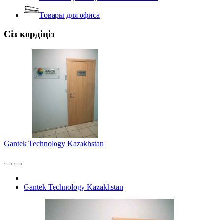
Товары для офиса
Сіз көрдіңіз
Gantek Technology Kazakhstan
Gantek Technology Kazakhstan